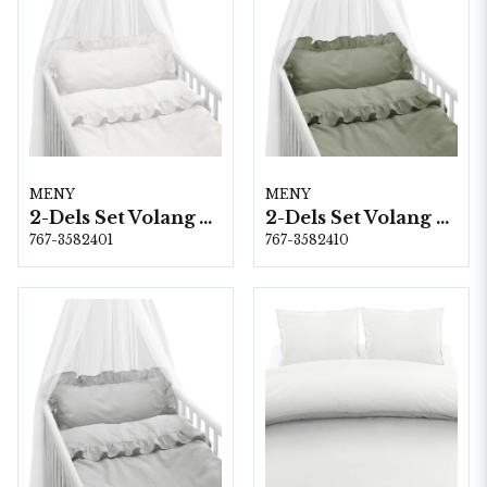
MENY
MENY
2-Dels Set Volang Vit Spjälsäng
2-Dels Set Volang Grön Spjälsäng
767-3582401
767-3582410