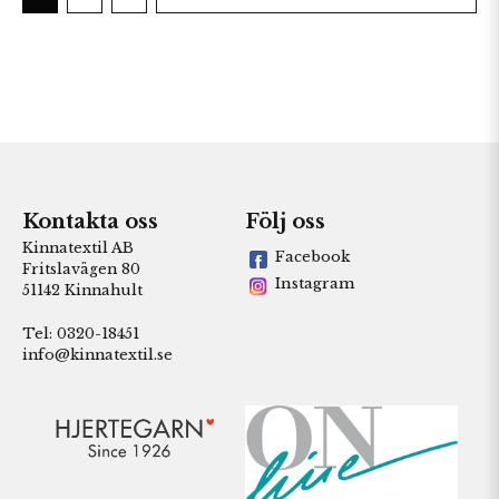
Kontakta oss
Följ oss
Kinnatextil AB
Facebook
Fritslavägen 80
Instagram
51142 Kinnahult
Tel: 0320-18451
info@kinnatextil.se