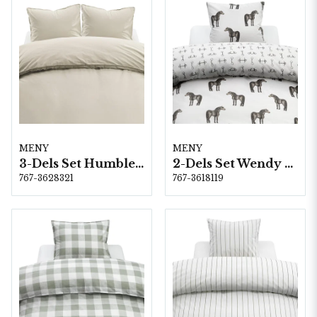
MENY
MENY
3-Dels Set Humble Beige Dubbel
2-Dels Set Wendy Brun
767-3628321
767-3618119