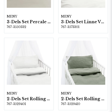
MENY
MENY
3-Dels Set Percale Linne Dubbel
3-Dels Set Linne Vit Dubbel
767-3550332
767-3573301
MENY
MENY
2-Dels Set Rolling Vit Spjälsäng
2-Dels Set Rolling Grön Spjälsäng
767-3529401
767-3529410