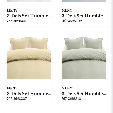
MENY
MENY
3-Dels Set Humble Vit Dubbel
3-Dels Set Humble Ljusblå Dubbel
767-3628301
767-3628302
MENY
MENY
3-Dels Set Humble Gul Dubbel
3-Dels Set Humble Grön Dubbel
767-3628307
767-3628310