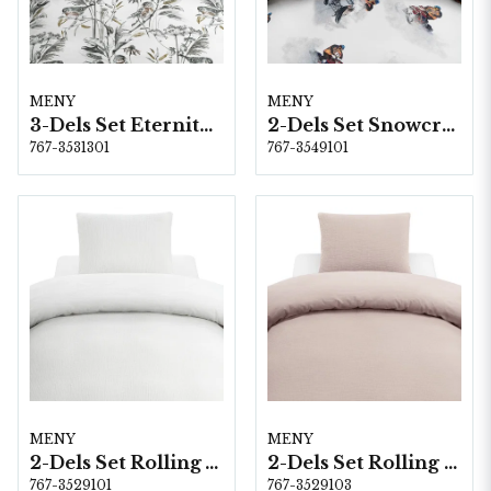
MENY
MENY
3-Dels Set Eternity Vit Dubbel
2-Dels Set Snowcross Vit
767-3531301
767-3549101
MENY
MENY
2-Dels Set Rolling Vit
2-Dels Set Rolling Rosa
767-3529101
767-3529103