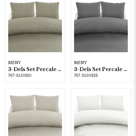
MENY
MENY
3-Dels Set Percale Grön Dubbel
3-Dels Set Percale Grafit Dubbel
767-3550310
767-3550323