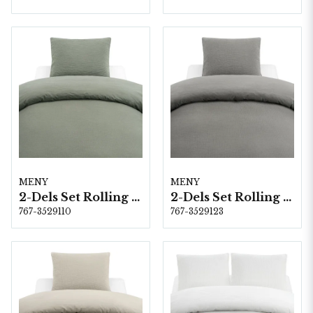
MENY
MENY
2-Dels Set Rolling Grön
2-Dels Set Rolling Grå
767-3529110
767-3529123