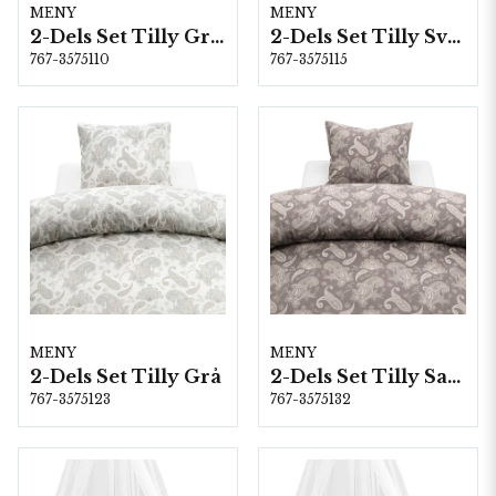
MENY
MENY
2-Dels Set Tilly Grön
2-Dels Set Tilly Svart
767-3575110
767-3575115
MENY
MENY
2-Dels Set Tilly Grå
2-Dels Set Tilly Sand
767-3575123
767-3575132