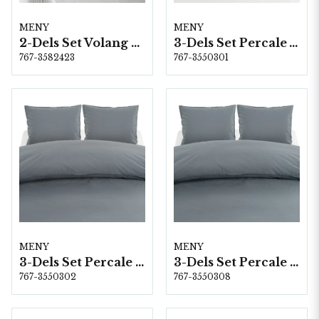
MENY
MENY
2-Dels Set Volang Grå Spjälsäng
3-Dels Set Percale Vit Dubbel
767-3582423
767-3550301
MENY
MENY
3-Dels Set Percale Midnattblå Dubbel
3-Dels Set Percale Blå Dubbel
767-3550302
767-3550308