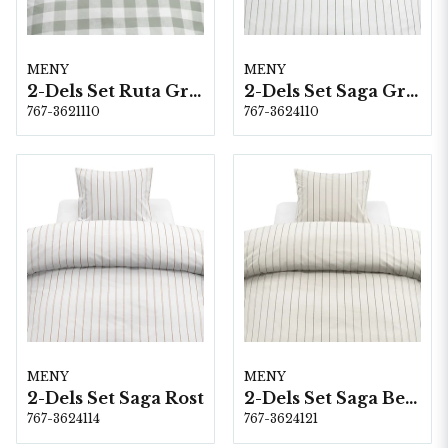
MENY
MENY
2-Dels Set Ruta Grön
2-Dels Set Saga Grön
767-3621110
767-3624110
MENY
MENY
2-Dels Set Saga Rost
2-Dels Set Saga Beige
767-3624114
767-3624121