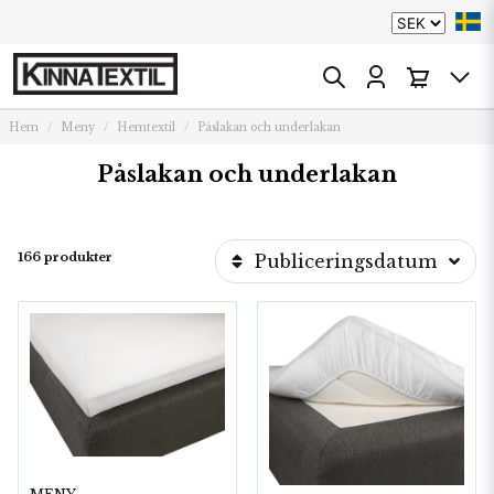
Hem
Meny
Hemtextil
Påslakan och underlakan
Påslakan och underlakan
166 produkter
Publiceringsdatum