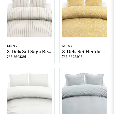
MENY
MENY
3-Dels Set Saga Beige Dubbel
3-Dels Set Hedda Gul Dubbel
767-3624321
767-3625307