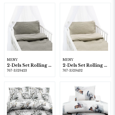
MENY
MENY
2-Dels Set Rolling Grå Spjälsäng
2-Dels Set Rolling Linne Spjälsäng
767-3529423
767-3529432