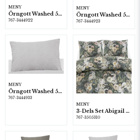
MENY
MENY
Örngott Washed 50x60 cm Linne
Örngott Washed 50x60 cm Grå
767-3444922
767-3444923
MENY
Örngott Washed 50x60 cm Ljusgrå
767-3444933
MENY
3-Dels Set Abigail Grön Dubbel
767-3505310