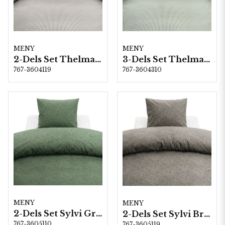
MENY
MENY
2-Dels Set Thelma Stripe Brun
3-Dels Set Thelma Stripe Grön Dubbel
767-3604119
767-3604310
MENY
MENY
2-Dels Set Sylvi Grön
2-Dels Set Sylvi Brun
767-3605110
767-3605119