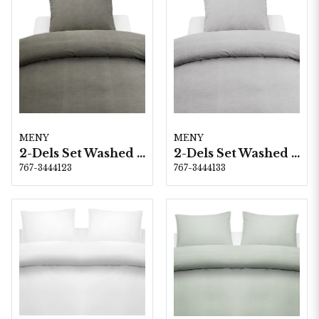
MENY
MENY
2-Dels Set Washed Grå
2-Dels Set Washed Ljusgrå
767-3444123
767-3444133