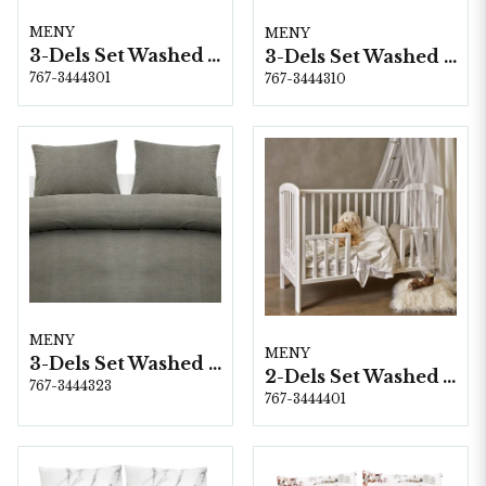
MENY
MENY
3-Dels Set Washed Vit Dubbel
3-Dels Set Washed Grön Dubbel
767-3444301
767-3444310
MENY
MENY
3-Dels Set Washed Grå Dubbel
2-Dels Set Washed Vit Spjälsäng
767-3444323
767-3444401