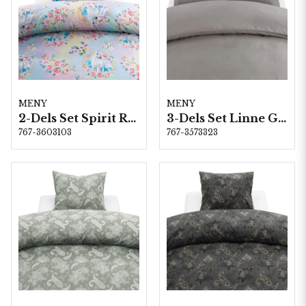
MENY
MENY
2-Dels Set Spirit Rosa
3-Dels Set Linne Grå Dubbel
767-3603103
767-3573323