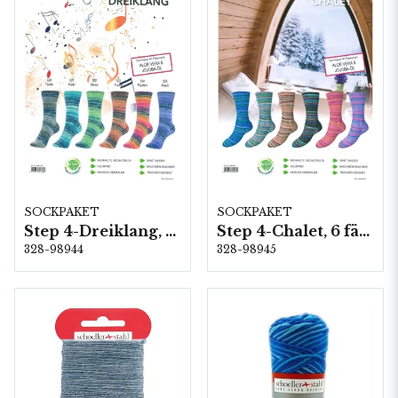
SOCKPAKET
SOCKPAKET
Step 4-Dreiklang, 6 färger á 1,0 kg.
Step 4-Chalet, 6 färger á 1,0 kg.
328-98944
328-98945