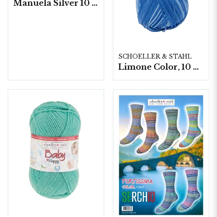
Manuela Silver 10 nystan á 25gram
SCHOELLER & STAHL
Limone Color, 10 nystan á 50g