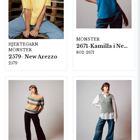
MÖNSTER
HJERTEGARN
2671-Kamilla i New Arezzo
MÖNSTER
802-2671
2579- New Arezzo
2579