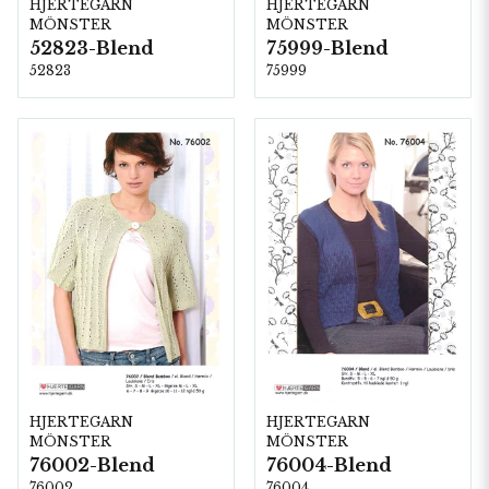
HJERTEGARN
HJERTEGARN
MÖNSTER
MÖNSTER
52823-Blend
75999-Blend
52823
75999
HJERTEGARN
HJERTEGARN
MÖNSTER
MÖNSTER
76002-Blend
76004-Blend
76002
76004