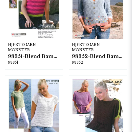
HJERTEGARN
HJERTEGARN
MÖNSTER
MÖNSTER
98351-Blend Bamboo
98352-Blend Bamboo
98351
98352