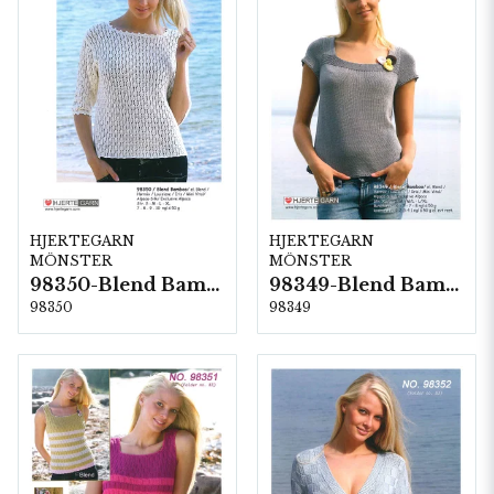
HJERTEGARN
HJERTEGARN
MÖNSTER
MÖNSTER
98350-Blend Bamboo
98349-Blend Bamboo
98350
98349