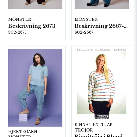
MÖNSTER
MÖNSTER
Beskrivning 2673
Beskrivning 2667-Olga
802-2673
802-2667
KINNA TEXTIL AB
TRÖJOR
HJERTEGARN
Pippitröja i Blend/Blend-bamboo