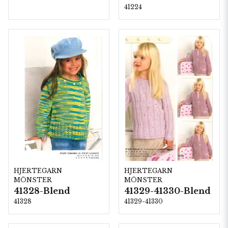
41224
HJERTEGARN
HJERTEGARN
MÖNSTER
MÖNSTER
41328-Blend
41329-41330-Blend
41328
41329-41330