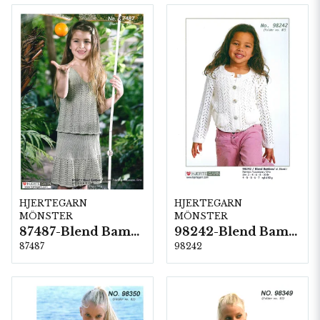
HJERTEGARN
HJERTEGARN
MÖNSTER
MÖNSTER
87487-Blend Bamboo
98242-Blend Bamboo
87487
98242