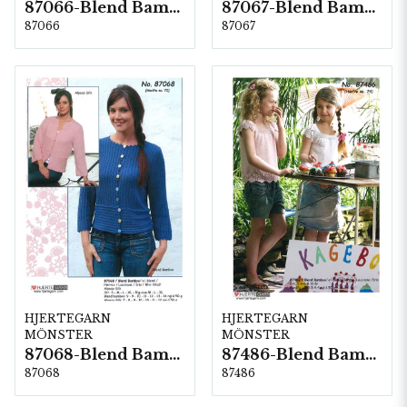
87066-Blend Bamboo
87067-Blend Bamboo
87066
87067
HJERTEGARN
HJERTEGARN
MÖNSTER
MÖNSTER
87068-Blend Bamboo
87486-Blend Bamboo
87068
87486