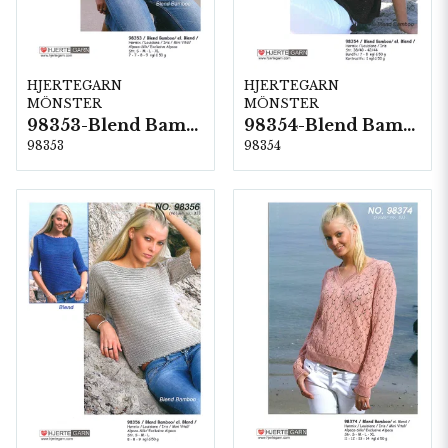
HJERTEGARN
HJERTEGARN
MÖNSTER
MÖNSTER
98353-Blend Bamboo
98354-Blend Bamboo
98353
98354