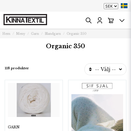
Hem
Meny
Garn
Blandgarn
Organic 350
Organic 350
118 produkter
-- Välj --
GARN