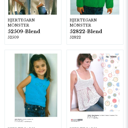
HJERTEGARN
HJERTEGARN
MÖNSTER
MÖNSTER
52509-Blend
52822-Blend
52509
52822