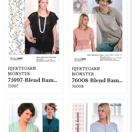
HJERTEGARN
HJERTEGARN
MÖNSTER
MÖNSTER
75997-Blend Bamboo
76008-Blend Bamboo
75997
76008