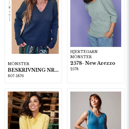
HJERTEGARN
MÖNSTER
2578- New Arezzo
MÖNSTER
2578
BESKRIVNING NR1876
807-1876