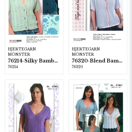
HJERTEGARN
HJERTEGARN
MÖNSTER
MÖNSTER
76214-Silky Bamboo
76320-Blend Bamboo
76214
76320