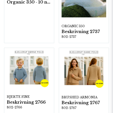
Organic 350 - 10 nystan á 50g./fp.
ORGANIC 350
Beskrivning 2737
802-2737
HJERTE FINE
BRUSHED ARMONIA
Beskrivning 2766
Beskrivning 2767
802-2766
802-2767