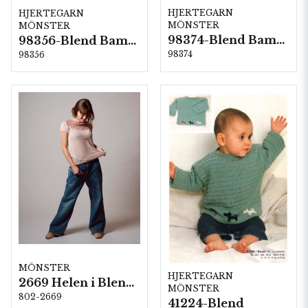
HJERTEGARN
HJERTEGARN
MÖNSTER
MÖNSTER
98374-Blend Bamboo
98356-Blend Bamboo
98374
98356
MÖNSTER
HJERTEGARN
2669 Helen i Blend Bamboo
MÖNSTER
802-2669
41224-Blend