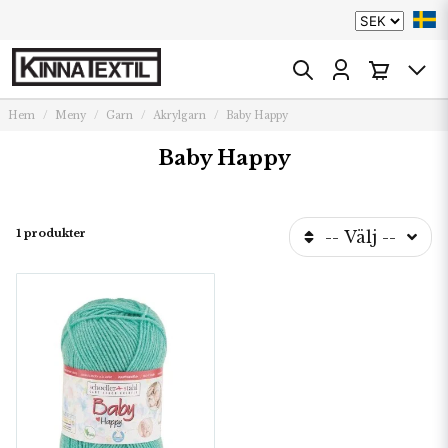
Hem
Meny
Garn
Akrylgarn
Baby Happy
Baby Happy
1 produkter
-- Välj --