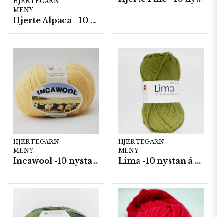
HJERTEGARN
MENY
Hjerte Alpaca - 10 nystan á 50g./fp.
HJERTEGARN
HJERTEGARN
MENY
MENY
Incawool -10 nystan a100g./fp.
Lima -10 nystan á 50g./fp.