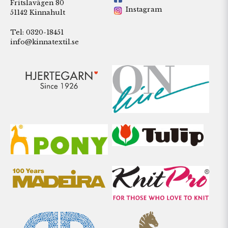
Fritslavägen 80
Instagram
51142 Kinnahult
Tel: 0320-18451
info@kinnatextil.se