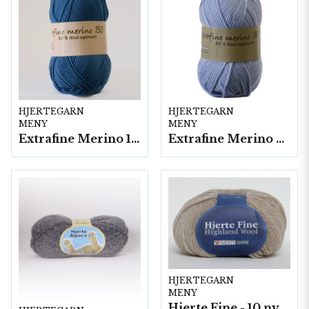
HJERTEGARN
HJERTEGARN
MENY
MENY
Extrafine Merino 150- 10 nystan a50g./fp.
Extrafine Merino 90
HJERTEGARN
MENY
Hjerte Fine - 10 nystan a40g./fp.