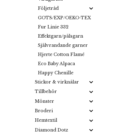
Följetråd
GOTS/EXP/OEKO-TEX
Fur Linie 332
Effektgarn/pälsgarn
Självrandande garner
Hjerte Cotton Flamé
Eco Baby Alpaca
Happy Chenille
Stickor & virknålar
Tillbehör
Mönster
Broderi
Hemtextil
Diamond Dotz