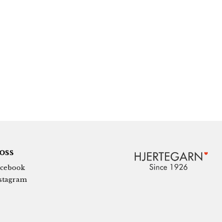
 oss
cebook
stagram