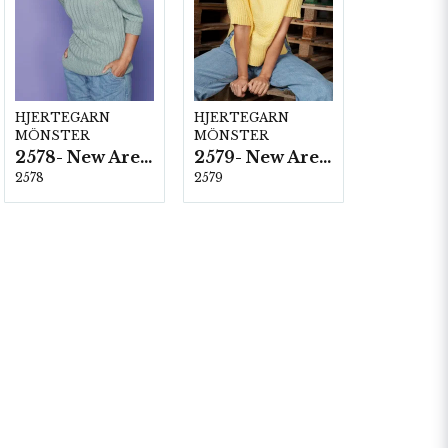
HJERTEGARN
HJERTEGARN
MÖNSTER
MÖNSTER
2578- New Arezzo
2579- New Arezzo
2578
2579