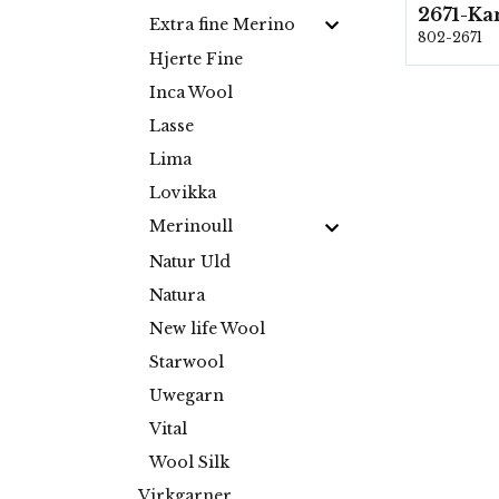
Extra fine Merino
802-2671
Hjerte Fine
Inca Wool
Lasse
Lima
Lovikka
Merinoull
Natur Uld
Natura
New life Wool
Starwool
Uwegarn
Vital
Wool Silk
Virkgarner