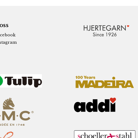
 oss
cebook
stagram