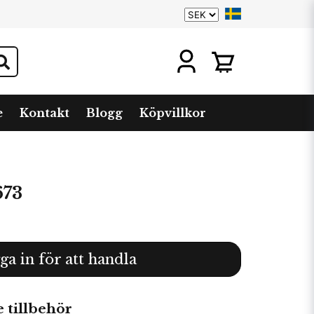
e
Kontakt
Blogg
Köpvillkor
673
ga in för att handla
tillbehör