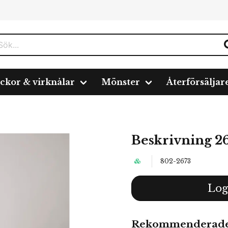
ickor & virknålar
Mönster
Återförsäljar
Beskrivning 2
802-2673
Log
Rekommenderade 