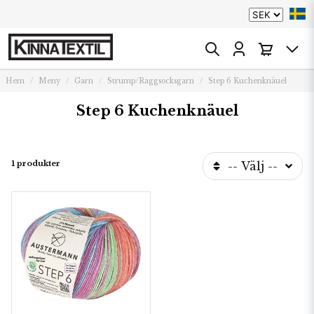
Hem
Meny
Garn
Strump/Raggsocksgarn
Step 6 Kuchenknäuel
Step 6 Kuchenknäuel
1 produkter
-- Välj --