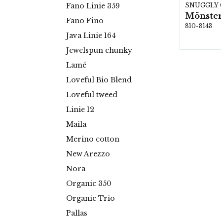
SNUGGLY
Fano Linie 359
Mönster
Fano Fino
810-8143
Java Linie 164
Jewelspun chunky
Lamé
Loveful Bio Blend
Loveful tweed
Linie 12
Maila
Merino cotton
New Arezzo
Nora
Organic 350
Organic Trio
Pallas