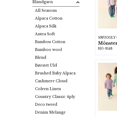
Blandgarn
All Seasons
Alpaca Cotton
Alpaca Silk
Antea Soft
SNUGGLY
Bambou Cotton
Mönster
810-8148
Bamboo wool
Blend
Børstet Uld
Brushed Baby Alpaca
Cashmere Cloud
Coleen Linen
Country Classic 4ply
Deco tweed
Denim Melange