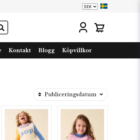
e
Kontakt
Blogg
Köpvillkor
Publiceringsdatum