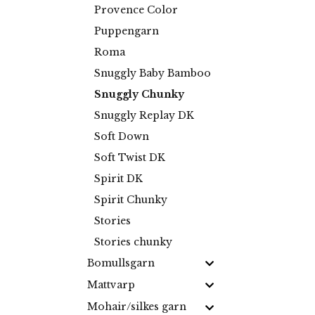
Provence Color
Puppengarn
Roma
Snuggly Baby Bamboo
Snuggly Chunky
Snuggly Replay DK
Soft Down
Soft Twist DK
Spirit DK
Spirit Chunky
Stories
Stories chunky
Bomullsgarn
Mattvarp
Mohair/silkes garn