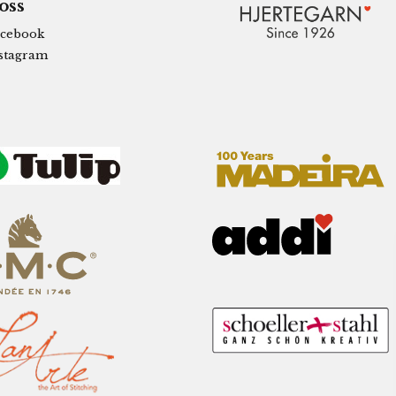
 oss
cebook
stagram