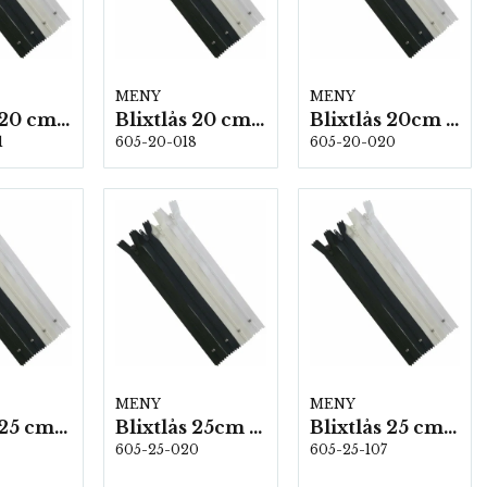
MENY
MENY
Blixtlås 20 cm Vit 10 st/fp
Blixtlås 20 cm Svart 10 st/fp
Blixtlås 20cm Oblekt 10 st/fp
1
605-20-018
605-20-020
MENY
MENY
Blixtlås 25 cm Svart 10 st/fp
Blixtlås 25cm Oblekt 10 st/fp
Blixtlås 25 cm Marin 10 st/fp
605-25-020
605-25-107