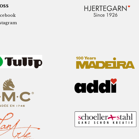
 oss
cebook
stagram