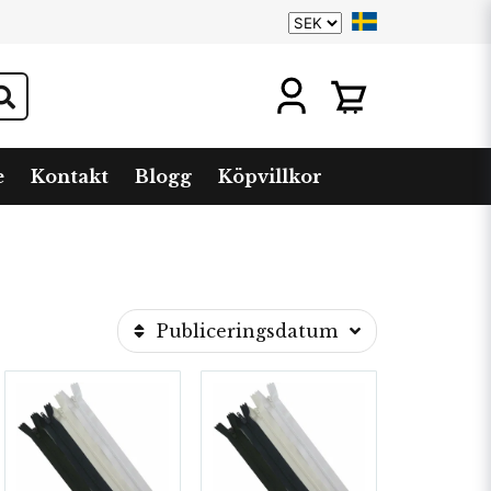
e
Kontakt
Blogg
Köpvillkor
Publiceringsdatum