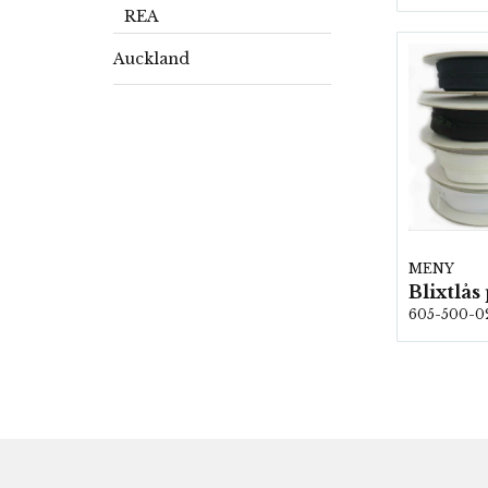
REA
Auckland
MENY
605-500-0