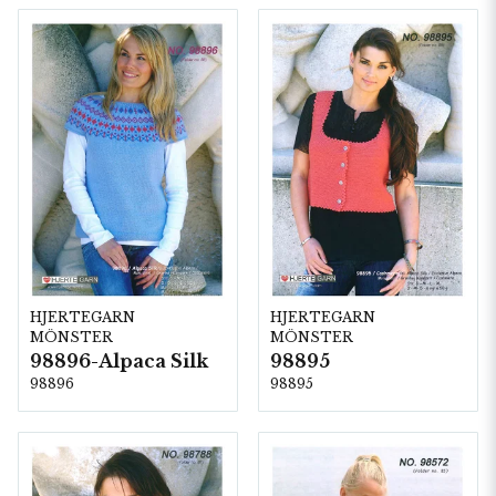
HJERTEGARN
HJERTEGARN
MÖNSTER
MÖNSTER
98896-Alpaca Silk
98895
98896
98895