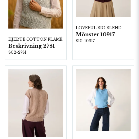
LOVEFUL BIO BLEND
Mönster 10917
HJERTE COTTON FLAMÉ
810-10917
Beskrivning 2781
802-2781