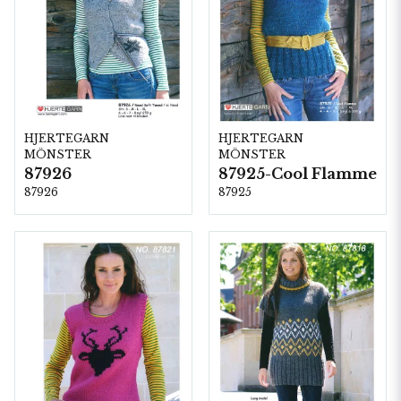
HJERTEGARN
HJERTEGARN
MÖNSTER
MÖNSTER
87926
87925-Cool Flamme
87926
87925