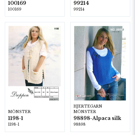
100169
99214
100169
99214
HJERTEGARN
MÖNSTER
MÖNSTER
98898-Alpaca silk
1198-1
98898
1198-1