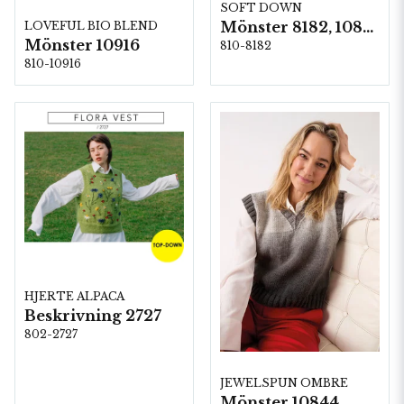
SOFT DOWN
Mönster 8182, 10885
LOVEFUL BIO BLEND
Mönster 10916
810-8182
810-10916
HJERTE ALPACA
Beskrivning 2727
802-2727
JEWELSPUN OMBRE
Mönster 10844