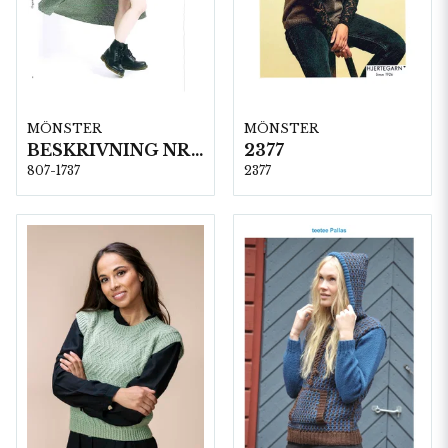
MÖNSTER
MÖNSTER
BESKRIVNING NR1737
2377
807-1737
2377