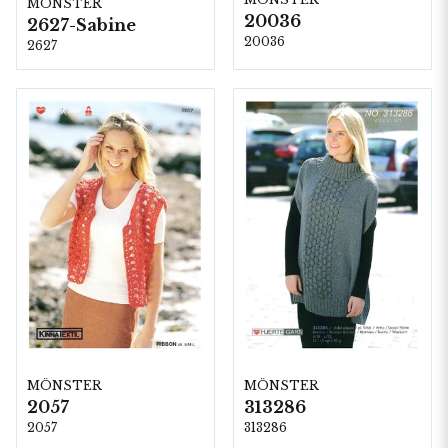
MÖNSTER
20036
2627-Sabine
20036
2627
MÖNSTER
MÖNSTER
2057
313286
2057
313286