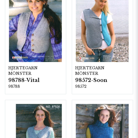
HJERTEGARN
HJERTEGARN
MÖNSTER
MÖNSTER
98788-Vital
98572-Soon
98788
98572