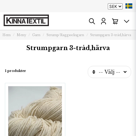
Hem
Meny
Garn
Strump/Raggsocksgarn
Strumpgarn 3-tråd,härva
Strumpgarn 3-tråd,härva
1 produkter
-- Välj --