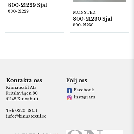
800-21229 Sjal
800-21229
MÖNSTER
800-21230 Sjal
800-21230
Kontakta oss
Följ oss
Kinnatextil AB
Facebook
Fritslavägen 80
Instagram
51142 Kinnahult
Tel: 0320-18451
info@kinnatextil.se