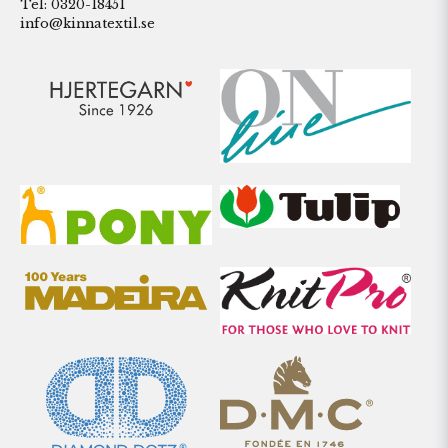
Tel: 0320-18451
info@kinnatextil.se