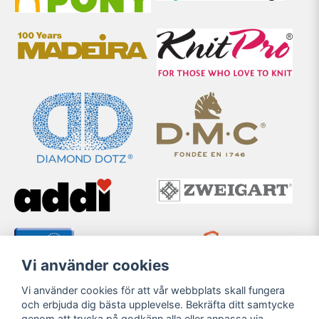
Vi använder cookies
Vi använder cookies för att vår webbplats skall fungera
och erbjuda dig bästa upplevelse. Bekräfta ditt samtycke
genom att trycka på godkänn alla eller anpassa via