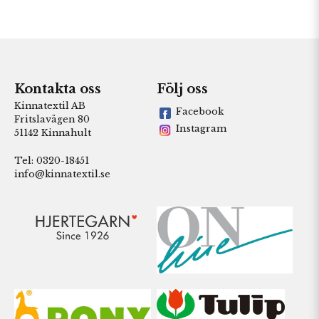
Kontakta oss
Följ oss
Kinnatextil AB
Facebook
Fritslavägen 80
Instagram
51142 Kinnahult
Tel: 0320-18451
info@kinnatextil.se