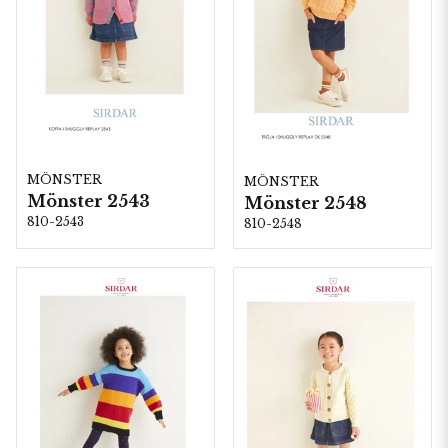
MÖNSTER
MÖNSTER
Mönster 2543
Mönster 2548
810-2543
810-2548