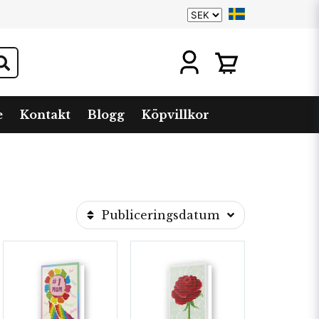
e
Kontakt
Blogg
Köpvillkor
Publiceringsdatum