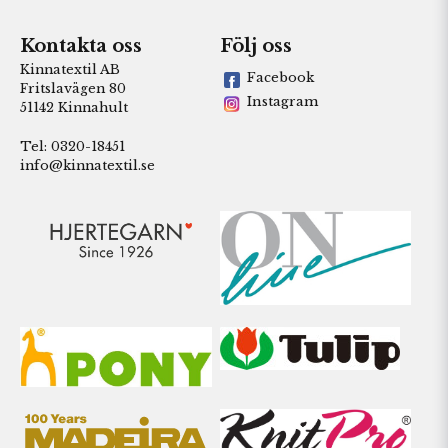
Kontakta oss
Följ oss
Kinnatextil AB
Facebook
Fritslavägen 80
Instagram
51142 Kinnahult
Tel: 0320-18451
info@kinnatextil.se