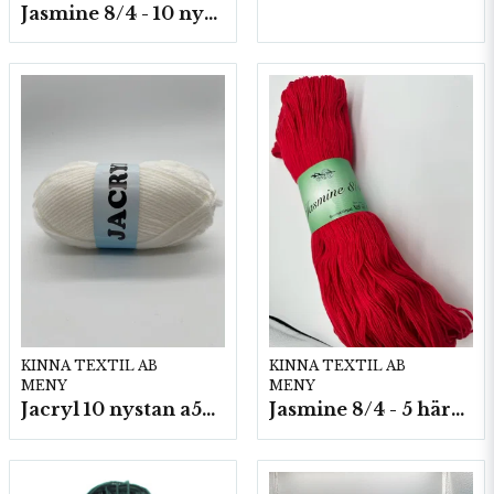
Jasmine 8/4 - 10 nystan a50g./fp.
KINNA TEXTIL AB
KINNA TEXTIL AB
MENY
MENY
Jacryl 10 nystan a50g./fp.
Jasmine 8/4 - 5 härvor a200g./fp.