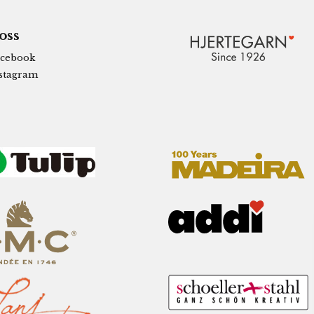
 oss
cebook
stagram