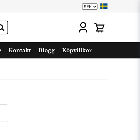
e
Kontakt
Blogg
Köpvillkor