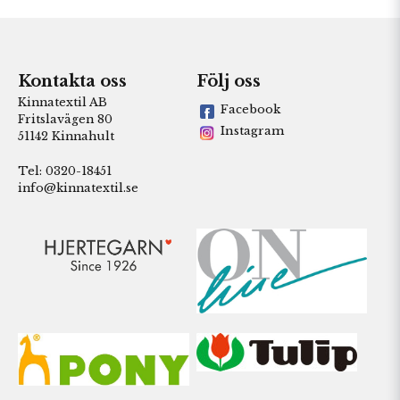
Kontakta oss
Följ oss
Kinnatextil AB
Facebook
Fritslavägen 80
Instagram
51142 Kinnahult
Tel: 0320-18451
info@kinnatextil.se