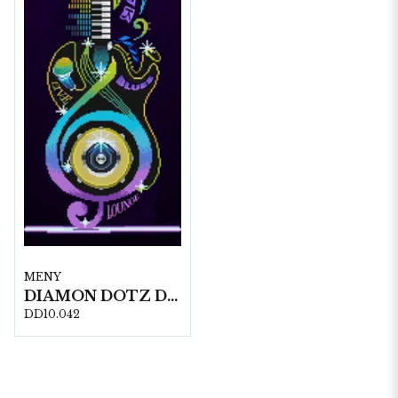
MENY
DIAMON DOTZ DD10.042 52 x 38 cm
DD10.042