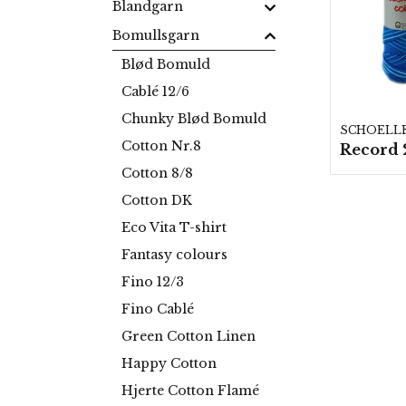
Blandgarn
Bomullsgarn
Blød Bomuld
Cablé 12/6
Chunky Blød Bomuld
Cotton Nr.8
Cotton 8/8
Cotton DK
Eco Vita T-shirt
Fantasy colours
Fino 12/3
Fino Cablé
Green Cotton Linen
Happy Cotton
Hjerte Cotton Flamé