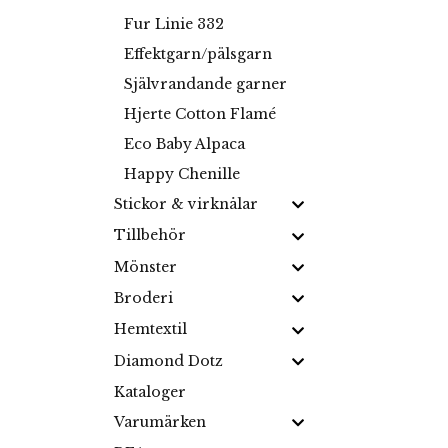
Fur Linie 332
Effektgarn/pälsgarn
Självrandande garner
Hjerte Cotton Flamé
Eco Baby Alpaca
Happy Chenille
Stickor & virknålar
Tillbehör
Mönster
Broderi
Hemtextil
Diamond Dotz
Kataloger
Varumärken