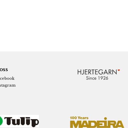
 oss
cebook
stagram