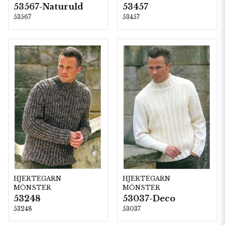
53567-Naturuld
53457
53567
53457
HJERTEGARN
HJERTEGARN
MÖNSTER
MÖNSTER
53248
53037-Deco
53248
53037