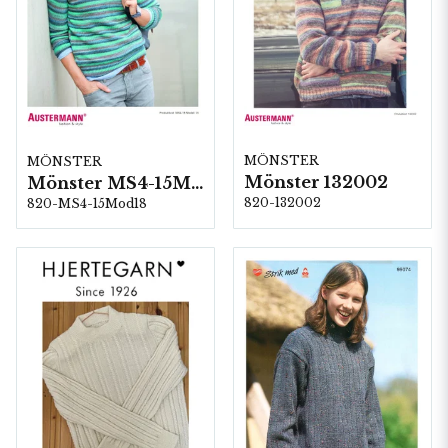
MÖNSTER
MÖNSTER
Mönster 132002
Mönster MS4-15Mod18
820-132002
820-MS4-15Mod18