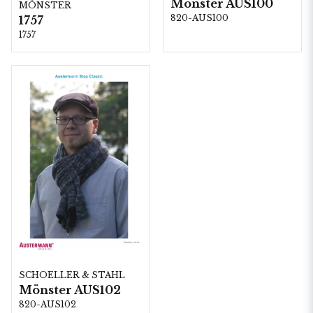
Mönster AUS100
MÖNSTER
820-AUS100
1757
1757
SCHOELLER & STAHL
Mönster AUS102
820-AUS102