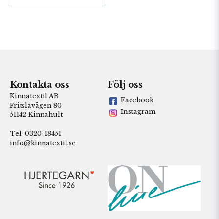
Kontakta oss
Följ oss
Kinnatextil AB
Facebook
Fritslavägen 80
Instagram
51142 Kinnahult
Tel: 0320-18451
info@kinnatextil.se