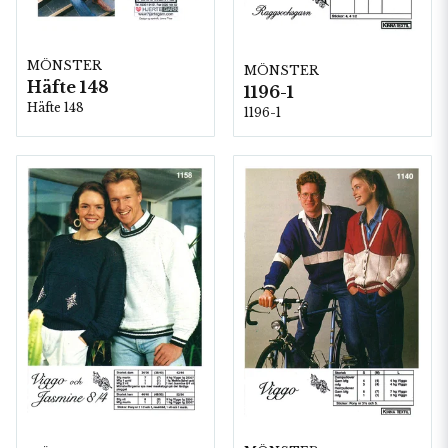
MÖNSTER
MÖNSTER
Häfte 148
1196-1
Häfte 148
1196-1