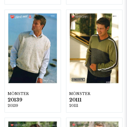
MÖNSTER
MÖNSTER
20139
20111
20139
20111