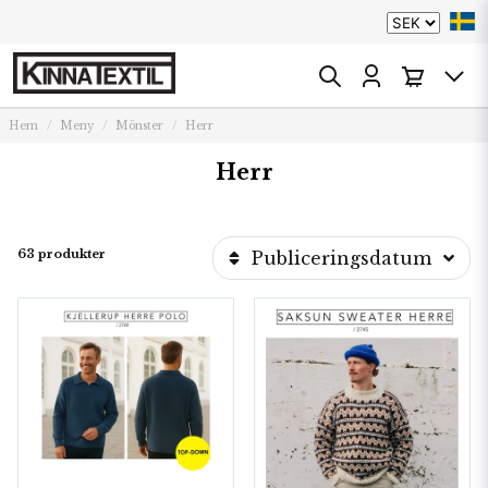
Hem
Meny
Mönster
Herr
Herr
63 produkter
Publiceringsdatum