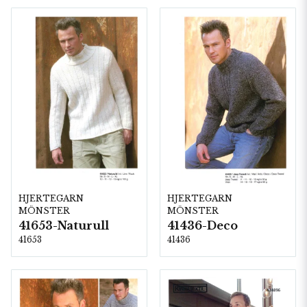
HJERTEGARN
HJERTEGARN
MÖNSTER
MÖNSTER
41653-Naturull
41436-Deco
41653
41436