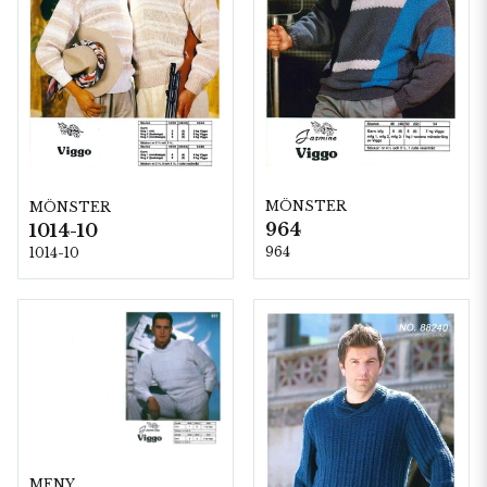
MÖNSTER
MÖNSTER
964
1014-10
964
1014-10
MENY