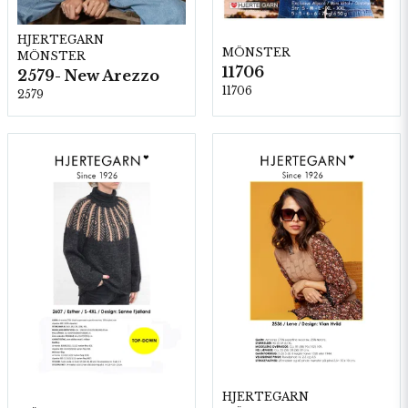
HJERTEGARN
MÖNSTER
MÖNSTER
11706
2579- New Arezzo
11706
2579
HJERTEGARN