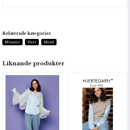
Relaterade kategorier
Mönster
Herr
Blend
Liknande produkter