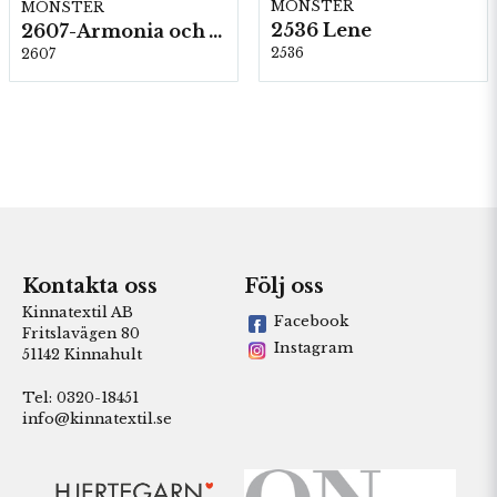
MÖNSTER
MÖNSTER
2536 Lene
2607-Armonia och Alpaca 400
2536
2607
Kontakta oss
Följ oss
Kinnatextil AB
Facebook
Fritslavägen 80
Instagram
51142 Kinnahult
Tel: 0320-18451
info@kinnatextil.se