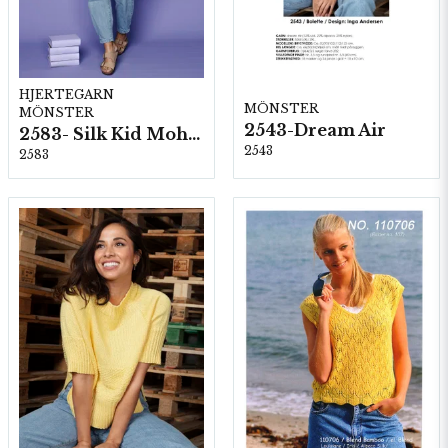
HJERTEGARN
MÖNSTER
MÖNSTER
2543-Dream Air
2583- Silk Kid Mohair
2543
2583