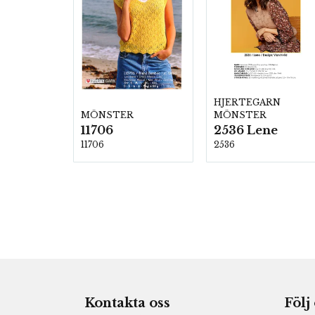
HJERTEGARN
MÖNSTER
MÖNSTER
2536 Lene
11706
2536
11706
Kontakta oss
Följ