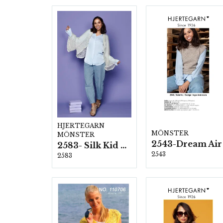
HJERTEGARN
MÖNSTER
MÖNSTER
2543-Dream Air
2583- Silk Kid Mohair
2543
2583