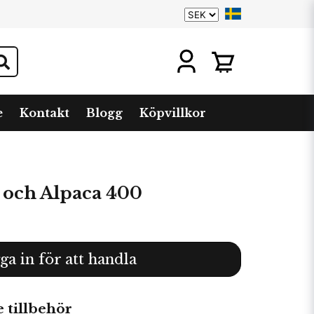
e
Kontakt
Blogg
Köpvillkor
och Alpaca 400
ga in för att handla
tillbehör