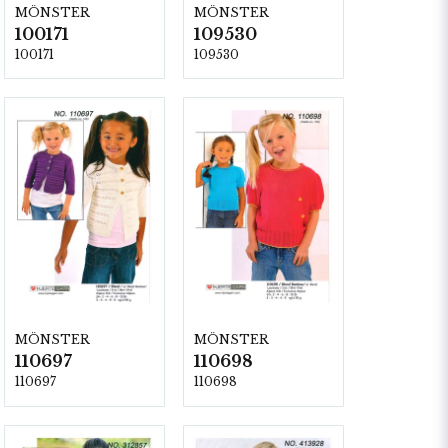
MÖNSTER
MÖNSTER
100171
109530
100171
109530
MÖNSTER
MÖNSTER
110697
110698
110697
110698