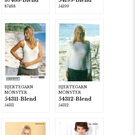
87488-Blend
54199-Blend
87488
54199
HJERTEGARN
HJERTEGARN
MÖNSTER
MÖNSTER
54311-Blend
54312-Blend
54311
54312