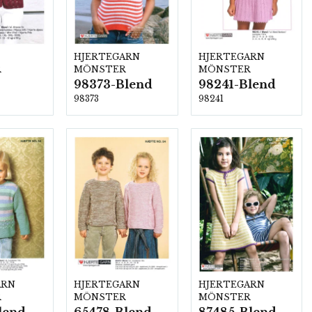
HJERTEGARN
HJERTEGARN
R
MÖNSTER
MÖNSTER
98373-Blend
98241-Blend
98373
98241
ARN
HJERTEGARN
HJERTEGARN
R
MÖNSTER
MÖNSTER