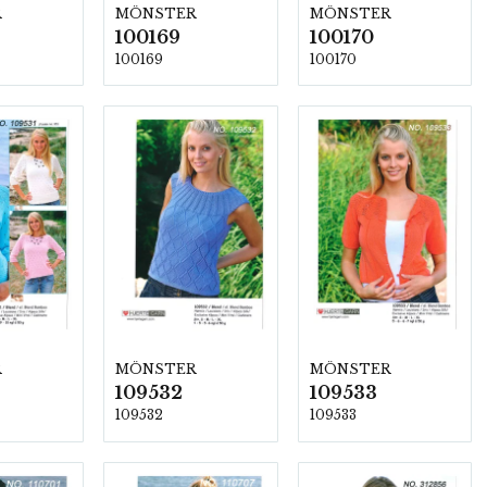
R
MÖNSTER
MÖNSTER
100169
100170
100169
100170
R
MÖNSTER
MÖNSTER
109532
109533
109532
109533