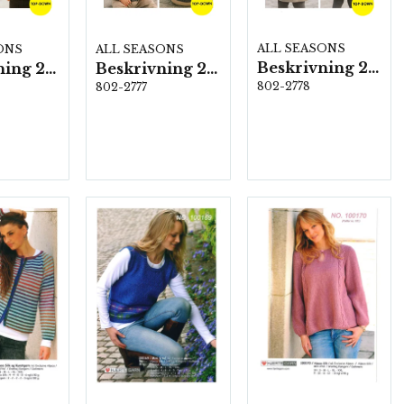
ALL SEASONS
ONS
ALL SEASONS
Beskrivning 2778
Beskrivning 2776
Beskrivning 2777
802-2778
802-2777