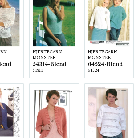
ARN
HJERTEGARN
HJERTEGARN
R
MÖNSTER
MÖNSTER
lend
54314-Blend
64524-Blend
54314
64524