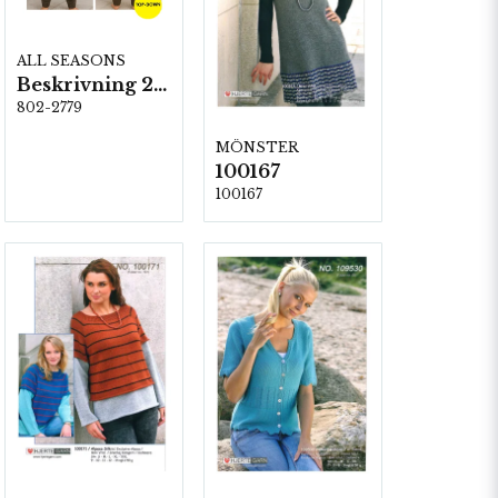
ALL SEASONS
Beskrivning 2779
802-2779
MÖNSTER
100167
100167