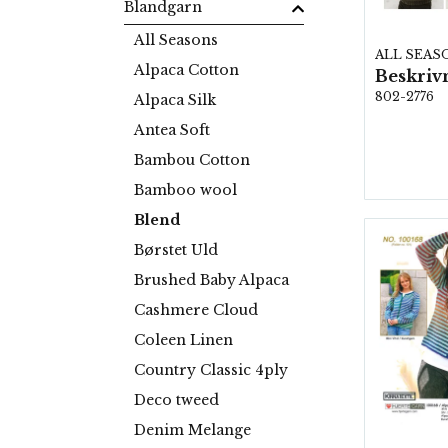
Blandgarn
All Seasons
ALL SEAS
Alpaca Cotton
802-2776
Alpaca Silk
Antea Soft
Bambou Cotton
Bamboo wool
Blend
Børstet Uld
Brushed Baby Alpaca
Cashmere Cloud
Coleen Linen
Country Classic 4ply
Deco tweed
Denim Melange