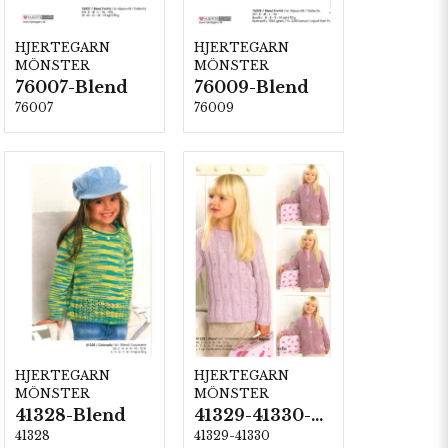
HJERTEGARN
HJERTEGARN
MÖNSTER
MÖNSTER
76007-Blend
76009-Blend
76007
76009
HJERTEGARN
HJERTEGARN
MÖNSTER
MÖNSTER
41328-Blend
41329-41330-Blend
41328
41329-41330