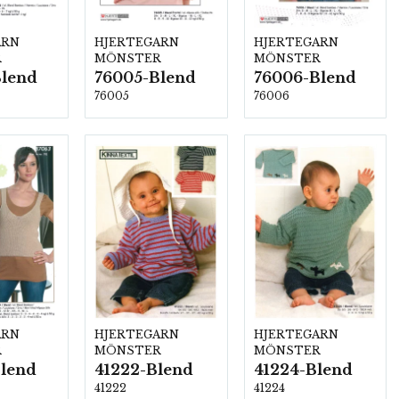
ARN
HJERTEGARN
HJERTEGARN
R
MÖNSTER
MÖNSTER
Blend
76005-Blend
76006-Blend
76005
76006
ARN
HJERTEGARN
HJERTEGARN
R
MÖNSTER
MÖNSTER
lend
41222-Blend
41224-Blend
41222
41224