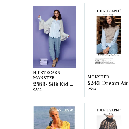
HJERTEGARN
MÖNSTER
MÖNSTER
2543-Dream Air
2583- Silk Kid Mohair
2543
2583