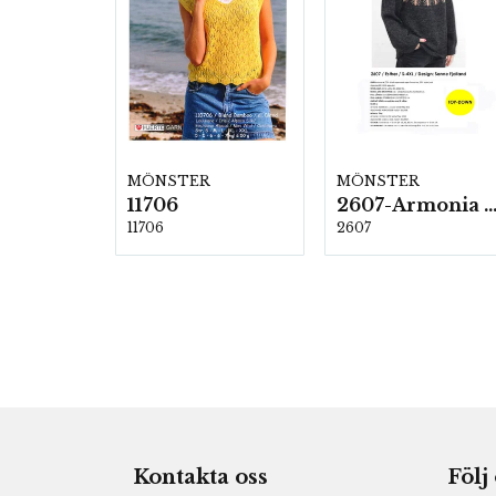
MÖNSTER
MÖNSTER
11706
2607-Armonia och Alpaca 4
11706
2607
Kontakta oss
Följ