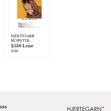
HJERTEGARN
MÖNSTER
2536 Lene
00
2536
 oss