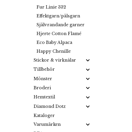
Fur Linie 332
Effektgarn/pälsgarn
Självrandande garner
Hjerte Cotton Flamé
Eco Baby Alpaca
Happy Chenille
Stickor & virknålar
Tillbehör
Mönster
Broderi
Hemtextil
Diamond Dotz
Kataloger
Varumärken