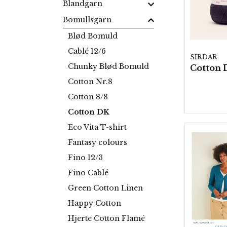
Blandgarn
Bomullsgarn
Blød Bomuld
Cablé 12/6
SIRDAR
Chunky Blød Bomuld
Cotton Nr.8
Cotton 8/8
Cotton DK
Eco Vita T-shirt
Fantasy colours
Fino 12/3
Fino Cablé
Green Cotton Linen
Happy Cotton
Hjerte Cotton Flamé