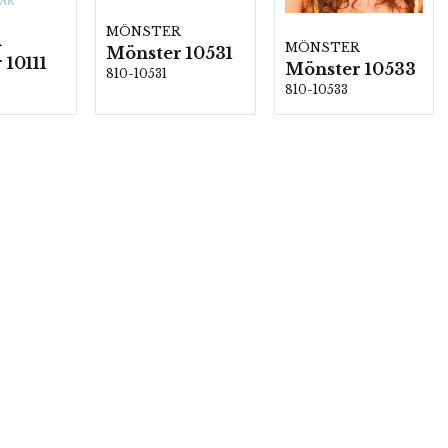
MÖNSTER
R
MÖNSTER
Mönster 10531
 10111
Mönster 10533
810-10531
810-10533