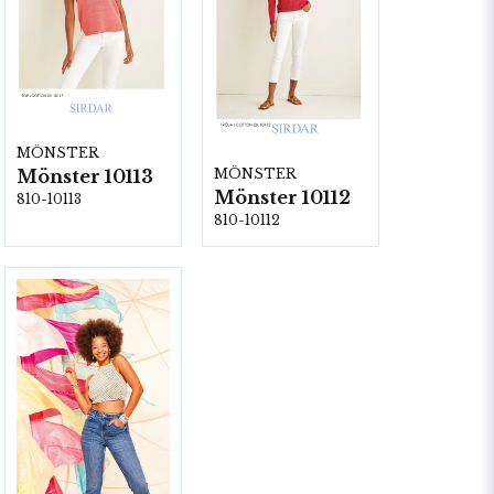
MÖNSTER
MÖNSTER
Mönster 10113
Mönster 10112
810-10113
810-10112