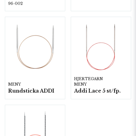
96-002
HJERTEGARN
MENY
MENY
Rundsticka ADDI
Addi Lace 5 st/fp.