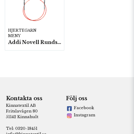
HJERTEGARN
MENY
Addi Novell Rundsticka 5 st/fp.
Kontakta oss
Följ oss
Kinnatextil AB
Facebook
Fritslavägen 80
Instagram
51142 Kinnahult
Tel: 0320-18451