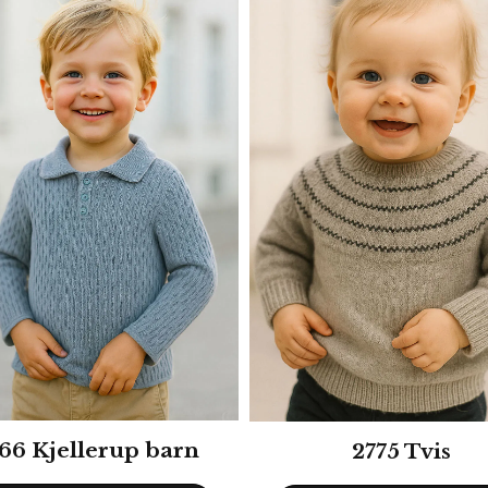
66 Kjellerup barn
2775 Tvis