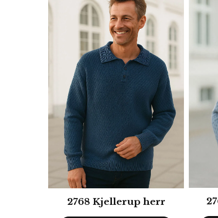
27
2768 Kjellerup herr