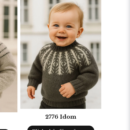
2776 Idom