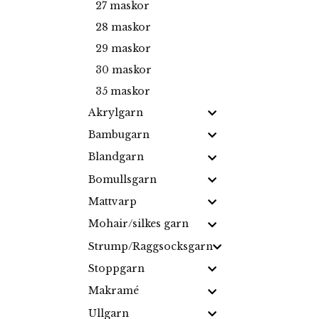
27 maskor
28 maskor
29 maskor
30 maskor
35 maskor
Akrylgarn
Bambugarn
Blandgarn
Bomullsgarn
Mattvarp
Mohair/silkes garn
Strump/Raggsocksgarn
Stoppgarn
Makramé
Ullgarn