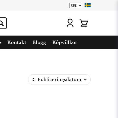
e
Kontakt
Blogg
Köpvillkor
Publiceringsdatum