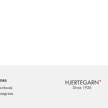
 oss
cebook
stagram