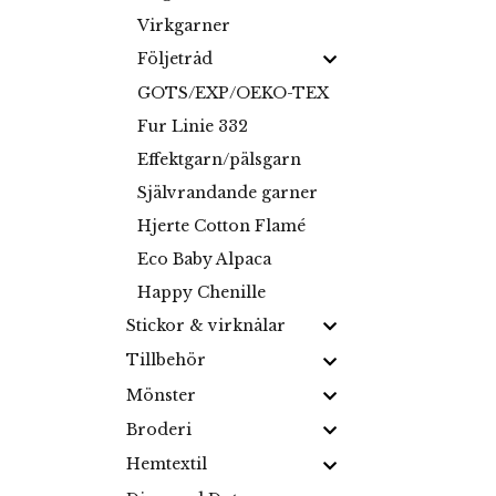
Virkgarner
Följetråd
GOTS/EXP/OEKO-TEX
Fur Linie 332
Effektgarn/pälsgarn
Självrandande garner
Hjerte Cotton Flamé
Eco Baby Alpaca
Happy Chenille
Stickor & virknålar
Tillbehör
Mönster
Broderi
Hemtextil