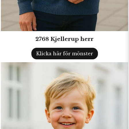
2768 Kjellerup herr
Klicka här för mönster