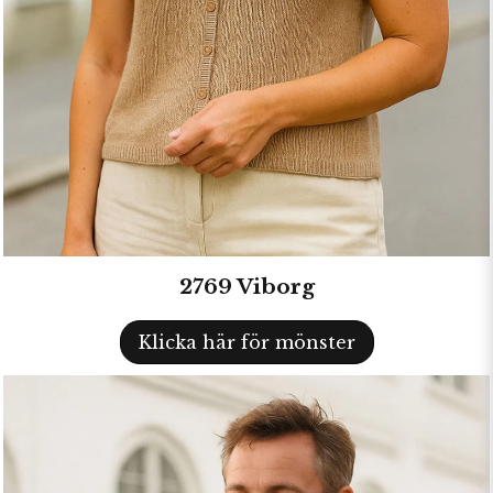
2769 Viborg
Klicka här för mönster