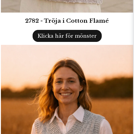
2782 - Tröja i Cotton Flamé
Klicka här för mönster