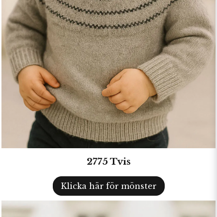
2775 Tvis
Klicka här för mönster