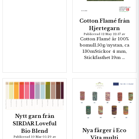
Cotton Flamé från
Hjertegarn
Publicerad 12 May 22:37 av
Cotton Flamé är 100%
bomull.50g/nystan, ca
130mStickor 4 mm,
Stickfasthet 19m ...
Nytt garn från
SIRDAR Loveful
Nya färger i Eco
Bio Blend
Vita multi
Publicerad 10 Mar 05:29 av