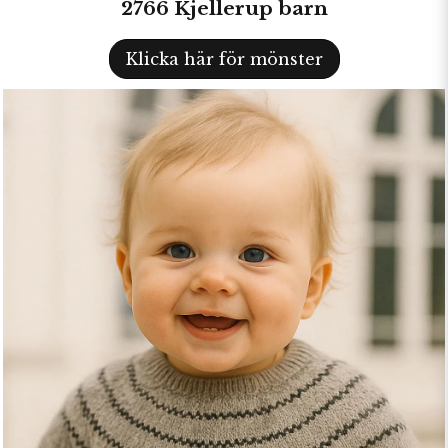
2766 Kjellerup barn
Klicka här för mönster