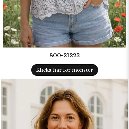
800-21223
Klicka här för mönster