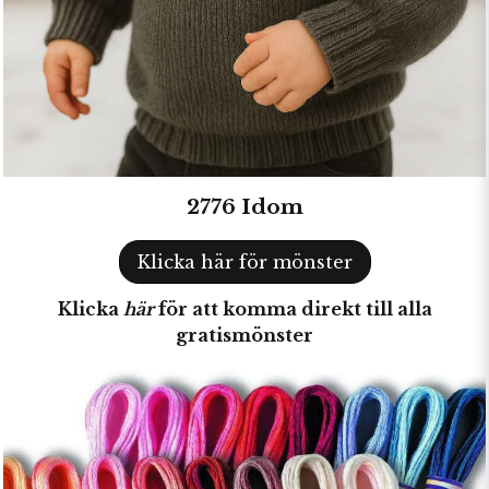
2776 Idom
Klicka här för mönster
Klicka
här
för att komma direkt till alla
gratismönster