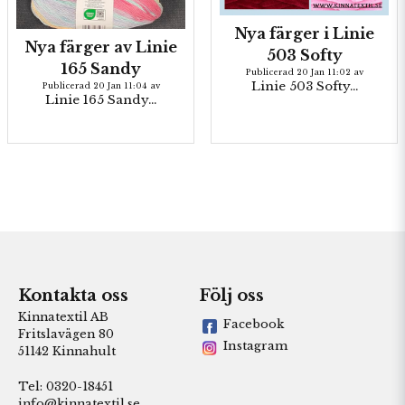
Nya färger i Linie
Nya färger av Linie
503 Softy
165 Sandy
Publicerad 20 Jan 11:02 av
Linie 503 Softy...
Publicerad 20 Jan 11:04 av
Linie 165 Sandy...
Kontakta oss
Följ oss
Kinnatextil AB
Facebook
Fritslavägen 80
Instagram
51142 Kinnahult
Tel: 0320-18451
info@kinnatextil.se