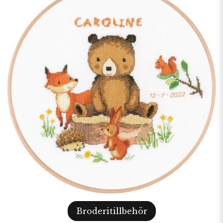
Broderitillbehör