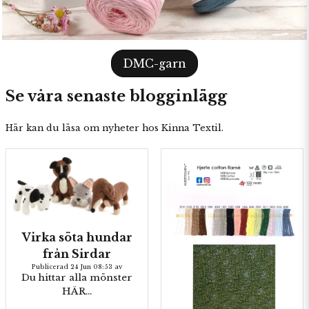
DMC-garn
Se våra senaste blogginlägg
Här kan du läsa om nyheter hos Kinna Textil.
Virka söta hundar
från Sirdar
Publicerad 24 Jun 08:53 av
Du hittar alla mönster
HÄR...