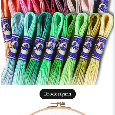
Broderigarn