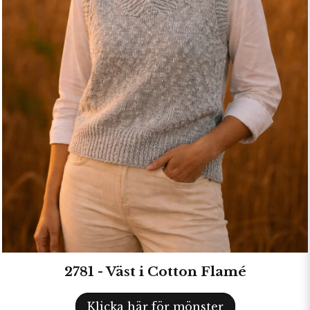
2781 - Väst i Cotton Flamé
Klicka här för mönster