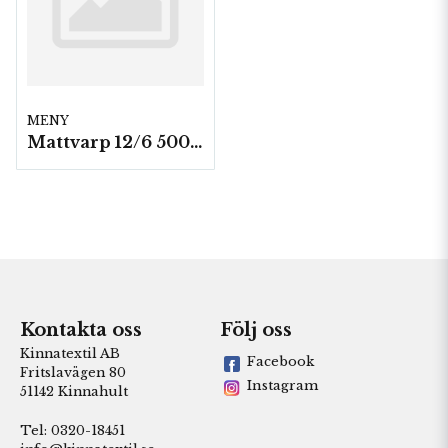
MENY
Mattvarp 12/6 500g./ rulle (1400m)
Kontakta oss
Följ oss
Kinnatextil AB
Facebook
Fritslavägen 80
Instagram
51142 Kinnahult
Tel: 0320-18451