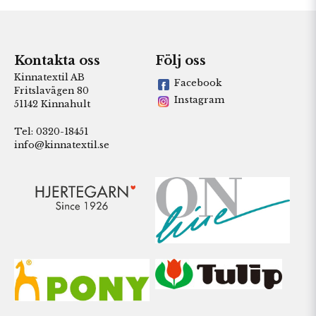
Kontakta oss
Följ oss
Kinnatextil AB
Facebook
Fritslavägen 80
Instagram
51142 Kinnahult
Tel: 0320-18451
info@kinnatextil.se