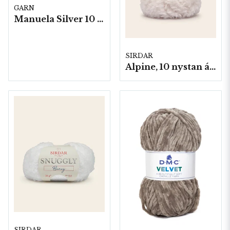
GARN
Manuela Silver 10 nystan á 25gram
SIRDAR
Alpine, 10 nystan á 50g/fp
SIRDAR