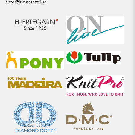
info@kinnatextil.se