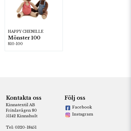
HAPPY CHENILLE
Mönster 100
810-100
Kontakta oss
Följ oss
Kinnatextil AB
Facebook
Fritslavägen 80
Instagram
51142 Kinnahult
Tel: 0320-18451