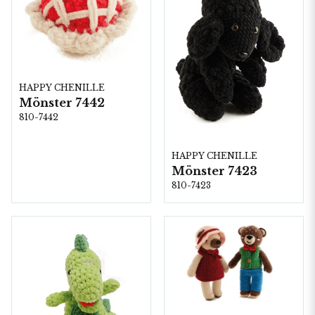
HAPPY CHENILLE
Mönster 7442
810-7442
HAPPY CHENILLE
Mönster 7423
810-7423