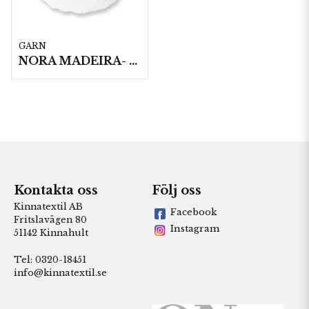
GARN
NORA MADEIRA- 5x25g
Kontakta oss
Följ oss
Kinnatextil AB
Facebook
Fritslavägen 80
Instagram
51142 Kinnahult
Tel: 0320-18451
info@kinnatextil.se