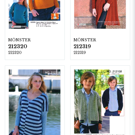
MÖNSTER
MÖNSTER
212320
212319
212320
212319