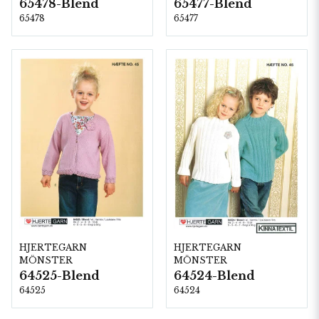
65478-Blend
65477-Blend
65478
65477
HJERTEGARN
HJERTEGARN
MÖNSTER
MÖNSTER
64525-Blend
64524-Blend
64525
64524