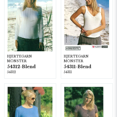
HJERTEGARN
HJERTEGARN
MÖNSTER
MÖNSTER
54312-Blend
54311-Blend
54312
54311