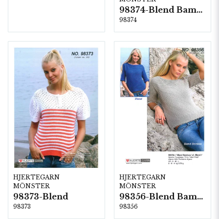
98374-Blend Bamboo
98374
HJERTEGARN
HJERTEGARN
MÖNSTER
MÖNSTER
98373-Blend
98356-Blend Bamboo
98373
98356