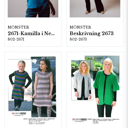
MÖNSTER
MÖNSTER
2671-Kamilla i New Arezzo
Beskrivning 2673
802-2671
802-2673