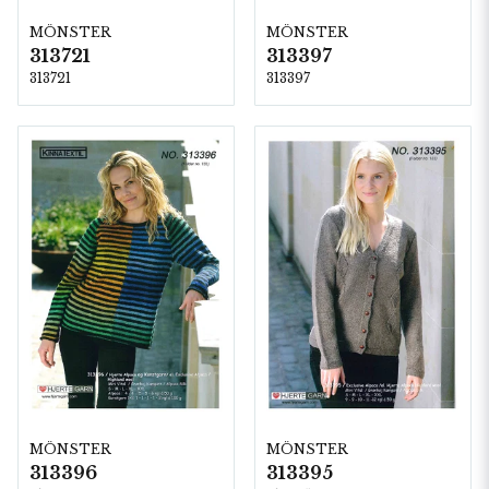
MÖNSTER
MÖNSTER
313721
313397
313721
313397
MÖNSTER
MÖNSTER
313396
313395