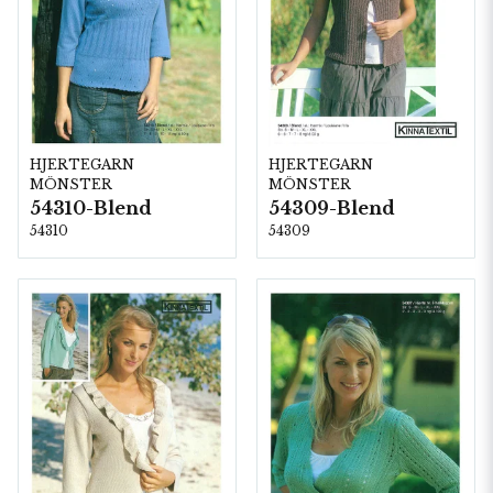
HJERTEGARN
HJERTEGARN
MÖNSTER
MÖNSTER
54310-Blend
54309-Blend
54310
54309