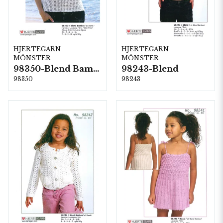
HJERTEGARN
HJERTEGARN
MÖNSTER
MÖNSTER
98350-Blend Bamboo
98243-Blend
98350
98243