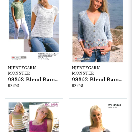
HJERTEGARN
HJERTEGARN
MÖNSTER
MÖNSTER
98353-Blend Bamboo
98352-Blend Bamboo
98353
98352