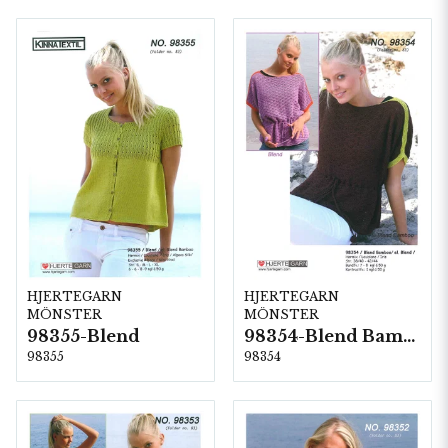
HJERTEGARN
HJERTEGARN
MÖNSTER
MÖNSTER
98355-Blend
98354-Blend Bamboo
98355
98354