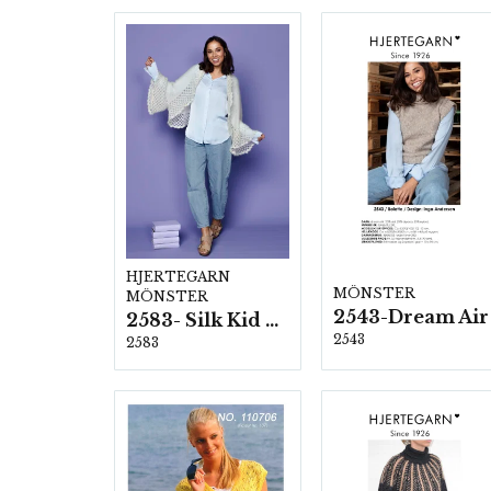
HJERTEGARN
MÖNSTER
MÖNSTER
2543-Dream Air
2583- Silk Kid Mohair
2543
2583