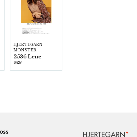
HJERTEGARN
MÖNSTER
2536 Lene
00
2536
 oss