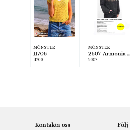
MÖNSTER
MÖNSTER
11706
2607-Armonia och Alpaca 4
11706
2607
Kontakta oss
Följ