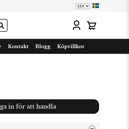
e
Kontakt
Blogg
Köpvillkor
ga in för att handla