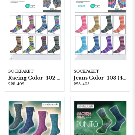
SOCKPAKET
SOCKPAKET
Racing Color-402 (6-fach) 8 & 1,5 kg
Jeans Color-403 (4-fach) 8 x 1 kg
228-402
228-403