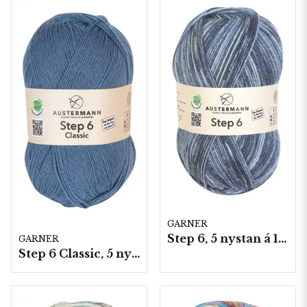
GARNER
Step 6, 5 nystan á 150g/fp
GARNER
Step 6 Classic, 5 nystan á 150g/fp