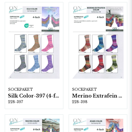
SOCKPAKET
SOCKPAKET
Silk Color-397 (4-fach) 6 x 1 kg
Merino Extrafein Color-398 (4-fach) 6 x 1 kg
228-397
228-398