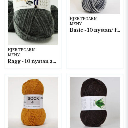
HJERTEGARN
MENY
Basic - 10 nystan/ fp. a50 g
HJERTEGARN
MENY
Ragg - 10 nystan a50g./fp.