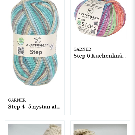
GARNER
Step 6 Kuchenknäuel 800, 5 nystan a150g/fp
GARNER
Step 4- 5 nystan a100g/fp