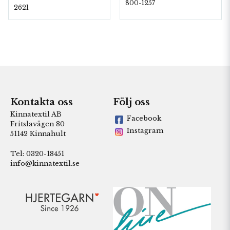
800-1257
2621
Kontakta oss
Följ oss
Kinnatextil AB
Facebook
Fritslavägen 80
Instagram
51142 Kinnahult
Tel: 0320-18451
info@kinnatextil.se