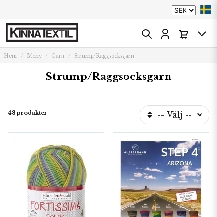
Hem
Meny
Garn
Strump/Raggsocksgarn
Strump/Raggsocksgarn
48 produkter
-- Välj --