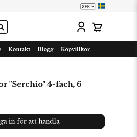
e
Kontakt
Blogg
Köpvillkor
or "Serchio" 4-fach, 6
ga in för att handla