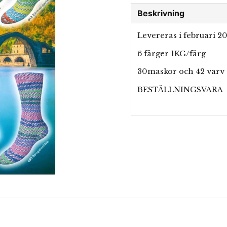
Beskrivning
Levereras i februari 2
6 färger 1KG/färg
30maskor och 42 varv
BESTÄLLNINGSVARA