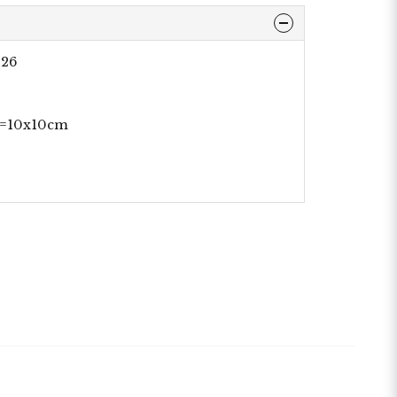
026
 =10x10cm