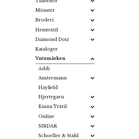
Tillbehör
Mönster
Broderi
Hemtextil
Diamond Dotz
Kataloger
Varumärken
Addi
Austermann
Hayfield
Hjertegarn
Kinna Textil
Online
SIRDAR
Schoeller & Stahl