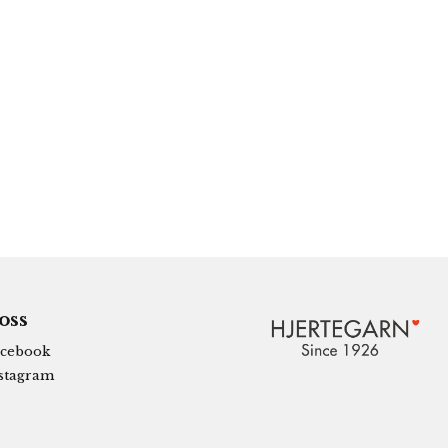
 oss
cebook
stagram