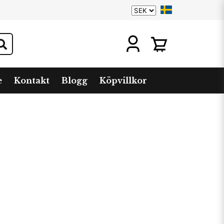
e
Kontakt
Blogg
Köpvillkor