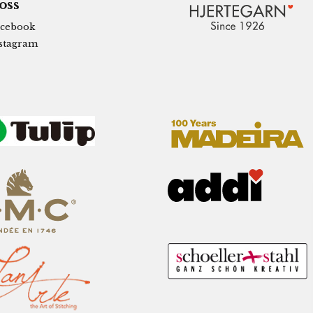
 oss
cebook
stagram