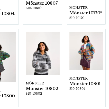
Mönster 10807
MÖNSTER
810-10807
R
Mönster 10170*
 10804
810-10170
MÖNSTER
Mönster 10801
MÖNSTER
Mönster 10802
810-10801
R
810-10802
 10800