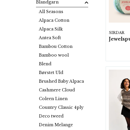
Blandgarn
All Seasons
Alpaca Cotton
Alpaca Silk
SIRDAR
Antea Soft
Bambou Cotton
Bamboo wool
Blend
Børstet Uld
Brushed Baby Alpaca
Cashmere Cloud
Coleen Linen
Country Classic 4ply
Deco tweed
Denim Melange