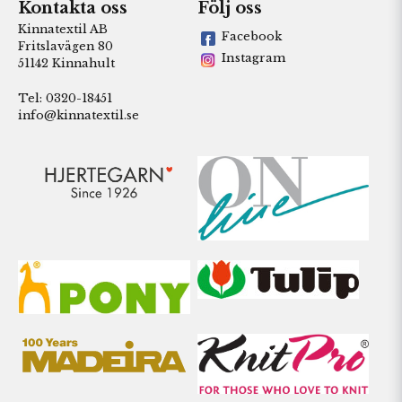
Kontakta oss
Följ oss
Kinnatextil AB
Facebook
Fritslavägen 80
Instagram
51142 Kinnahult
Tel: 0320-18451
info@kinnatextil.se