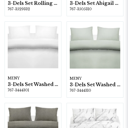
3-Dels Set Rolling Linne Dubbel
3-Dels Set Abigail Grön Dubbel
767-3529332
767-3505310
MENY
MENY
3-Dels Set Washed Vit Dubbel
3-Dels Set Washed Grön Dubbel
767-3444301
767-3444310