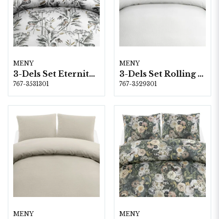
MENY
MENY
3-Dels Set Eternity Vit Dubbel
3-Dels Set Rolling Vit Dubbel
767-3531301
767-3529301
MENY
MENY