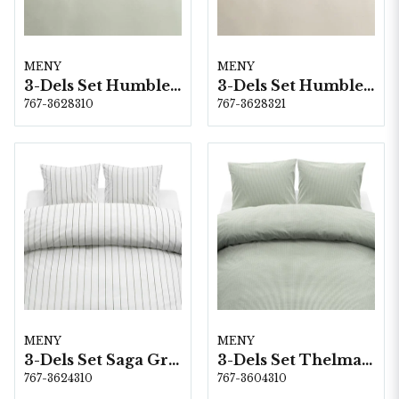
MENY
MENY
3-Dels Set Humble Grön Dubbel
3-Dels Set Humble Beige Dubbel
767-3628310
767-3628321
MENY
MENY
3-Dels Set Saga Grön Dubbel
3-Dels Set Thelma Stripe Grön Dubbel
767-3624310
767-3604310