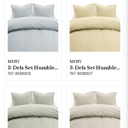
MENY
MENY
3-Dels Set Humble Ljusblå Dubbel
3-Dels Set Humble Gul Dubbel
767-3628302
767-3628307