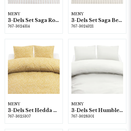
MENY
MENY
3-Dels Set Saga Rost Dubbel
3-Dels Set Saga Beige Dubbel
767-3624314
767-3624321
MENY
MENY
3-Dels Set Hedda Gul Dubbel
3-Dels Set Humble Vit Dubbel
767-3625307
767-3628301