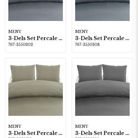
MENY
MENY
3-Dels Set Percale Midnattblå Dubbel
3-Dels Set Percale Blå Dubbel
767-3550302
767-3550308
MENY
MENY
3-Dels Set Percale Grön Dubbel
3-Dels Set Percale Grafit Dubbel