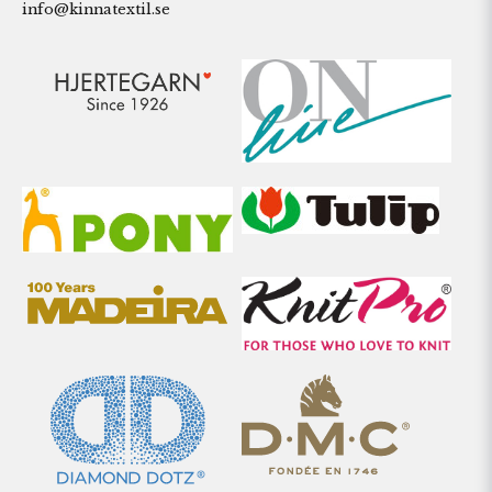
info@kinnatextil.se