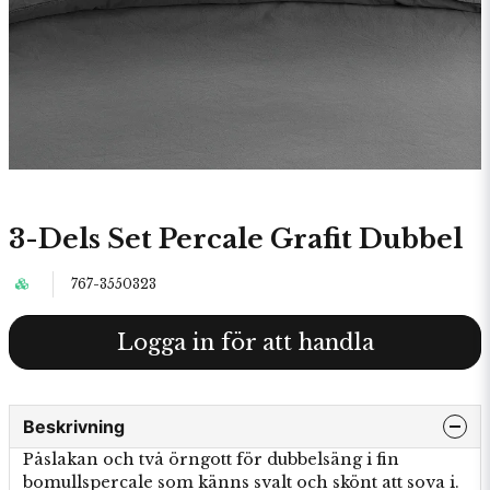
3-Dels Set Percale Grafit Dubbel
767-3550323
Logga in för att handla
Beskrivning
Påslakan och två örngott för dubbelsäng i fin
bomullspercale som känns svalt och skönt att sova i.