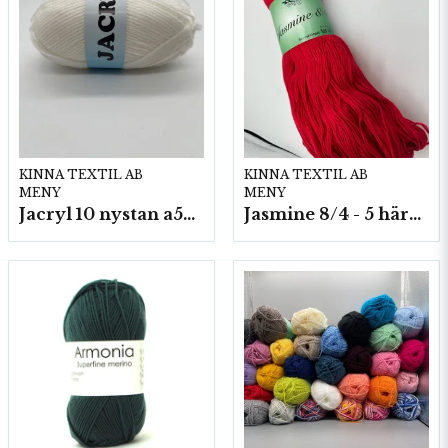
KINNA TEXTIL AB
KINNA TEXTIL AB
MENY
MENY
Jacryl 10 nystan a50g./fp.
Jasmine 8/4 - 5 härvor a200g./fp.