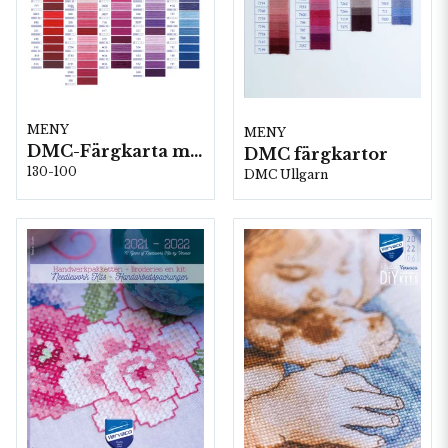
MENY
MENY
DMC-Färgkarta moulinegarn
DMC färgkartor
130-100
DMC Ullgarn