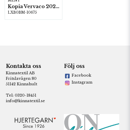
MENY
Kopia Vervaco 2023-2024
LXB0BM-10675
Kontakta oss
Följ oss
Kinnatextil AB
Facebook
Fritslavägen 80
Instagram
51142 Kinnahult
Tel: 0320-18451
info@kinnatextil.se