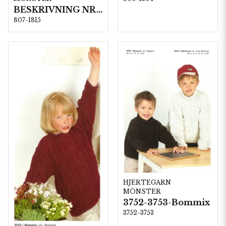
BESKRIVNING NR1815
807-1815
HJERTEGARN
MÖNSTER
3752-3753-Bommix
3752-3753