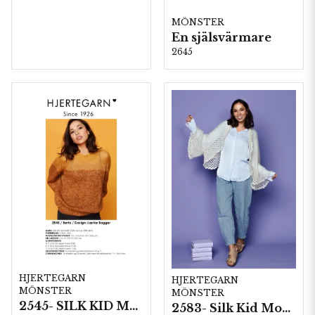
MÖNSTER
En själsvärmare
2645
HJERTEGARN
HJERTEGARN
MÖNSTER
MÖNSTER
2545- SILK KID MOHAIR
2583- Silk Kid Mohair