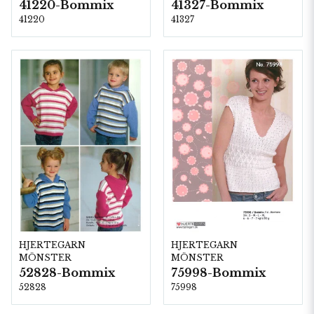
41220-Bommix
41327-Bommix
41220
41327
HJERTEGARN
HJERTEGARN
MÖNSTER
MÖNSTER
52828-Bommix
75998-Bommix
52828
75998