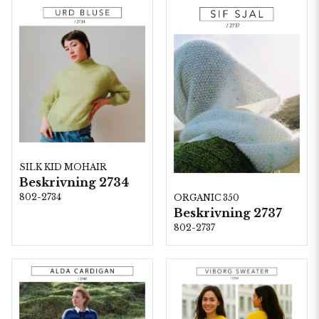
SILK KID MOHAIR
Beskrivning 2734
802-2734
ORGANIC 350
Beskrivning 2737
802-2737