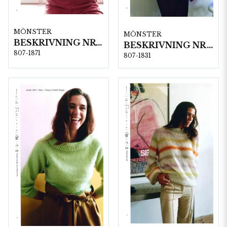
MÖNSTER
MÖNSTER
BESKRIVNING NR 1871
BESKRIVNING NR1831
807-1871
807-1831