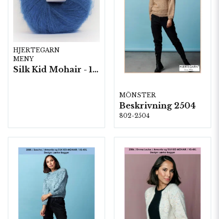
HJERTEGARN
MENY
Silk Kid Mohair - 10 nystan á 25g./fp.
MÖNSTER
Beskrivning 2504
802-2504