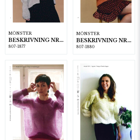
MÖNSTER
MÖNSTER
BESKRIVNING NR1877
BESKRIVNING NR1880
807-1877
807-1880