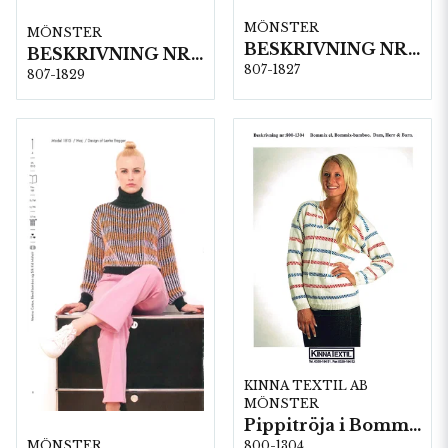
MÖNSTER
MÖNSTER
BESKRIVNING NR1827
BESKRIVNING NR1829
807-1827
807-1829
KINNA TEXTIL AB
MÖNSTER
Pippitröja i Bommix-bamboo
800-1304
MÖNSTER