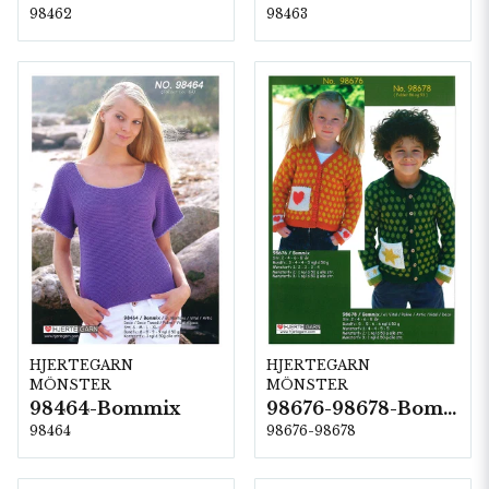
98462
98463
HJERTEGARN
HJERTEGARN
MÖNSTER
MÖNSTER
98464-Bommix
98676-98678-Bommix
98464
98676-98678