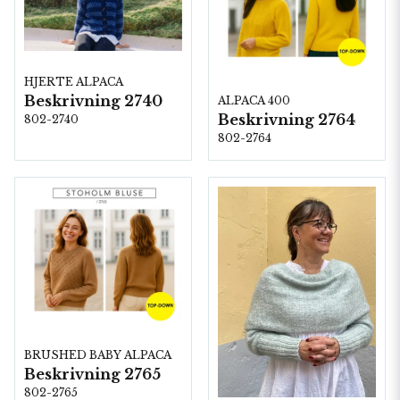
HJERTE ALPACA
Beskrivning 2740
ALPACA 400
Beskrivning 2764
802-2740
802-2764
BRUSHED BABY ALPACA
Beskrivning 2765
802-2765