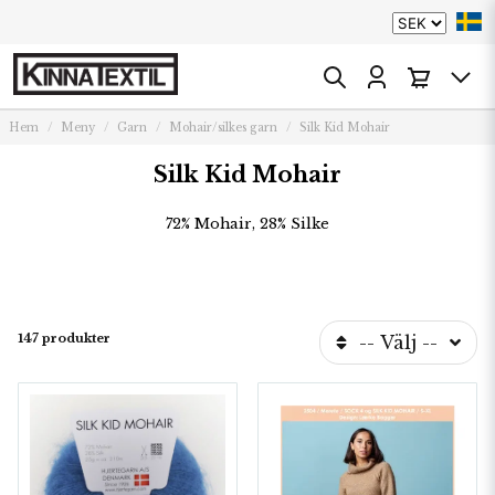
Hem
Meny
Garn
Mohair/silkes garn
Silk Kid Mohair
Silk Kid Mohair
72% Mohair, 28% Silke
147 produkter
-- Välj --