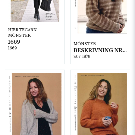
HJERTEGARN
MÖNSTER
1669
MÖNSTER
1669
BESKRIVNING NR1879
807-1879