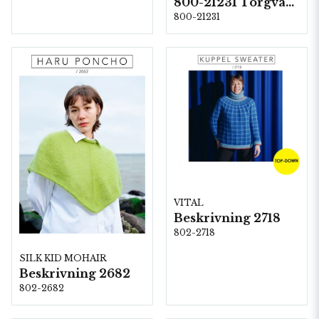
800-21231 Torgvantar
800-21231
VITAL
Beskrivning 2718
802-2718
SILK KID MOHAIR
Beskrivning 2682
802-2682