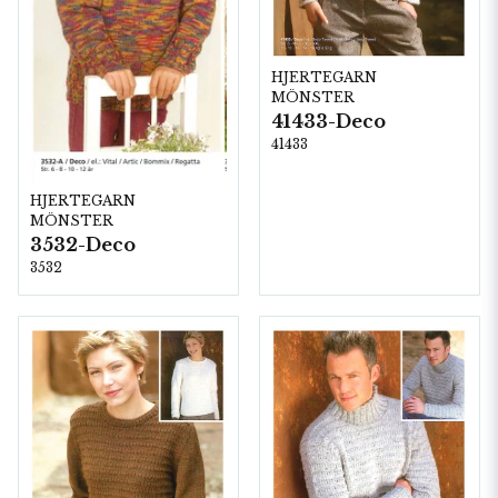
HJERTEGARN
MÖNSTER
41433-Deco
41433
HJERTEGARN
MÖNSTER
3532-Deco
3532