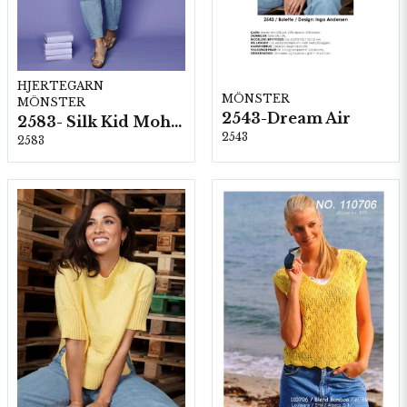
HJERTEGARN
MÖNSTER
MÖNSTER
2543-Dream Air
2583- Silk Kid Mohair
2543
2583