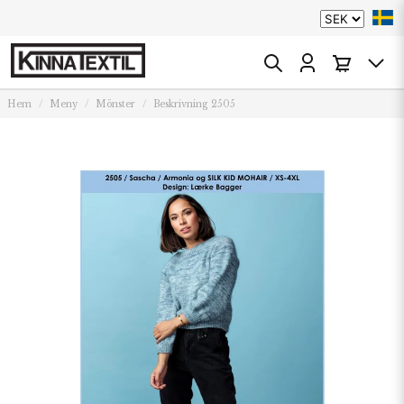
Hem
Meny
Mönster
Beskrivning 2505