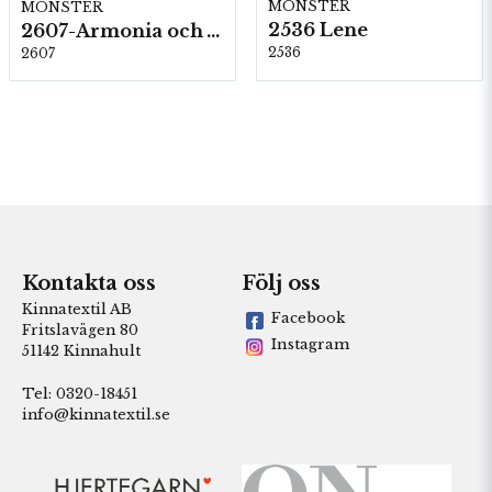
MÖNSTER
MÖNSTER
2536 Lene
2607-Armonia och Alpaca 400
2536
2607
Kontakta oss
Följ oss
Kinnatextil AB
Facebook
Fritslavägen 80
Instagram
51142 Kinnahult
Tel: 0320-18451
info@kinnatextil.se