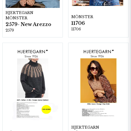
HJERTEGARN
MÖNSTER
MÖNSTER
11706
2579- New Arezzo
11706
2579
HJERTEGARN