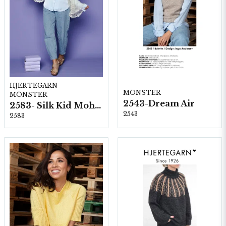
HJERTEGARN
MÖNSTER
MÖNSTER
2543-Dream Air
2583- Silk Kid Mohair
2543
2583