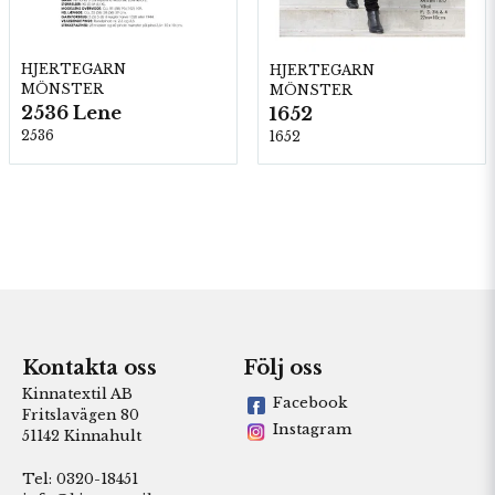
HJERTEGARN
HJERTEGARN
MÖNSTER
MÖNSTER
2536 Lene
1652
2536
1652
Kontakta oss
Följ oss
Kinnatextil AB
Facebook
Fritslavägen 80
Instagram
51142 Kinnahult
Tel: 0320-18451