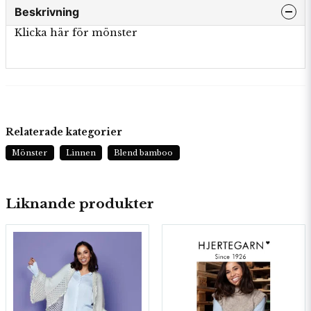
Beskrivning
Klicka här för mönster
Relaterade kategorier
Mönster
Linnen
Blend bamboo
Liknande produkter