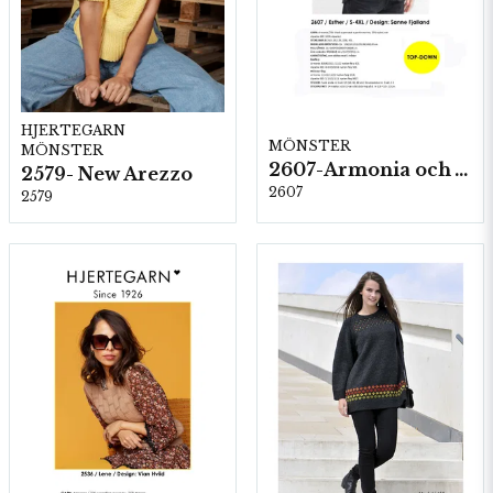
HJERTEGARN
MÖNSTER
MÖNSTER
2607-Armonia och Alpaca 400
2579- New Arezzo
2607
2579