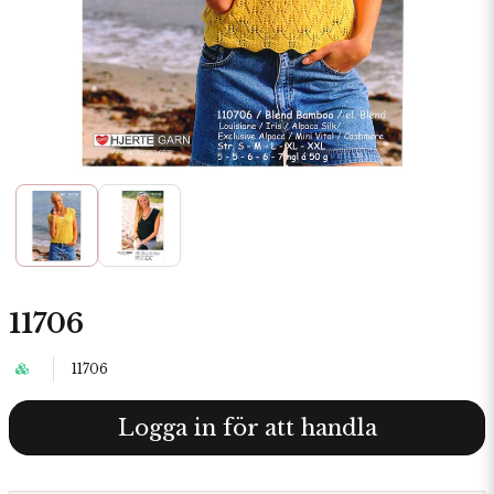
11706
11706
Logga in för att handla