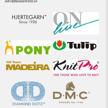
info@kinnatextil.se