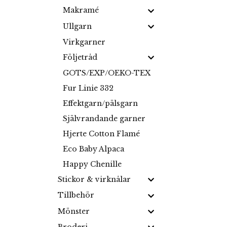
Makramé
Ullgarn
Virkgarner
Följetråd
GOTS/EXP/OEKO-TEX
Fur Linie 332
Effektgarn/pälsgarn
Självrandande garner
Hjerte Cotton Flamé
Eco Baby Alpaca
Happy Chenille
Stickor & virknålar
Tillbehör
Mönster