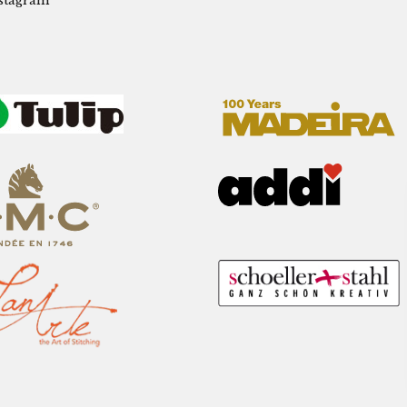
stagram