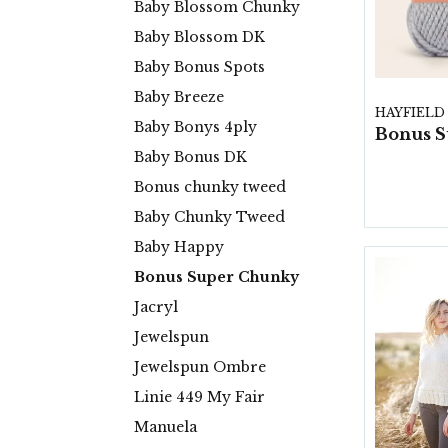
Baby Blossom Chunky
Baby Blossom DK
Baby Bonus Spots
Baby Breeze
HAYFIELD
Baby Bonys 4ply
Baby Bonus DK
Bonus chunky tweed
Baby Chunky Tweed
Baby Happy
Bonus Super Chunky
Jacryl
Jewelspun
Jewelspun Ombre
Linie 449 My Fair
Manuela