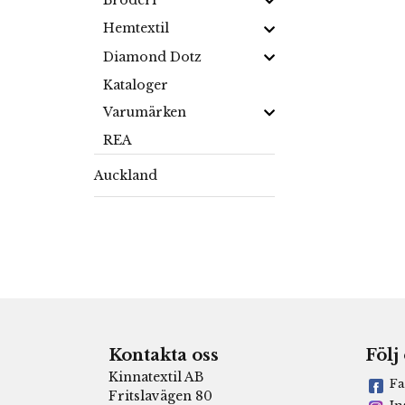
Broderi
Hemtextil
Diamond Dotz
Kataloger
Varumärken
REA
Auckland
Kontakta oss
Följ
Kinnatextil AB
Fa
Fritslavägen 80