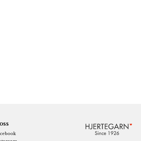
 oss
cebook