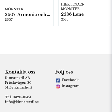
HJERTEGARN
MÖNSTER
MÖNSTER
2536 Lene
2607-Armonia och Alpaca 400
2536
2607
Kontakta oss
Följ oss
Kinnatextil AB
Facebook
Fritslavägen 80
Instagram
51142 Kinnahult
Tel: 0320-18451
info@kinnatextil.se