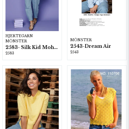
HJERTEGARN
MÖNSTER
MÖNSTER
2543-Dream Air
2583- Silk Kid Mohair
2543
2583