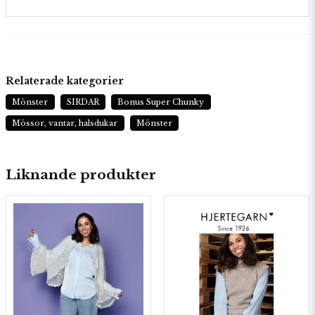
Relaterade kategorier
Mönster
SIRDAR
Bonus Super Chunky
Mössor, vantar, halsdukar
Mönster
Liknande produkter