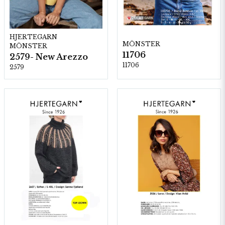
HJERTEGARN
MÖNSTER
MÖNSTER
11706
2579- New Arezzo
11706
2579