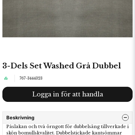
3-Dels Set Washed Grå Dubbel
767-3444323
Logga in för att handla
Beskrivning
Påslakan och två örngott för dubbelsäng tillverkade i
skön bomullskvalitet. Dubbelstickade kantsömmar