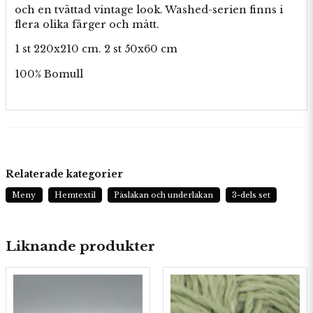
och en tvättad vintage look. Washed-serien finns i
flera olika färger och mått.
1 st 220x210 cm. 2 st 50x60 cm
100% Bomull
Relaterade kategorier
Meny
Hemtextil
Påslakan och underlakan
3-dels set
Liknande produkter