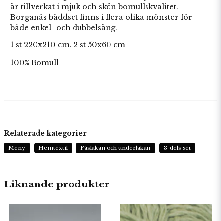
är tillverkat i mjuk och skön bomullskvalitet.
Borganäs bäddset finns i flera olika mönster för
både enkel- och dubbelsäng.
1 st 220x210 cm. 2 st 50x60 cm
100% Bomull
Relaterade kategorier
Meny
Hemtextil
Påslakan och underlakan
3-dels set
Liknande produkter